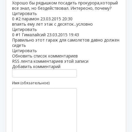
Хорошо бы рядышком посадить прокурора,который
все знал, но бездействовал. Интересно, почему?
Цитировать
0
#2
парамон
23.03.2015 20:30
впаять ему лет этак с десяток...условно
Цитировать
0
#1
Гималайсий
23.03.2015 19:43
Правильно этот гараж для самолетов давно должен
сидеть
Цитировать
Обновить список комментариев
RSS лента комментариев этой записи
Добавить комментарий
Имя (обязательное)