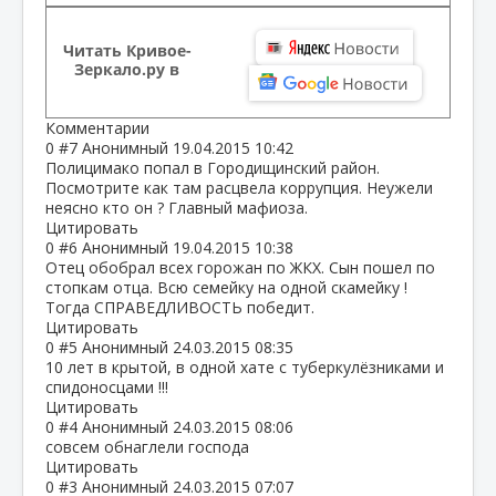
Читать Кривое-
Зеркало.ру в
Комментарии
0
#7
Анонимный
19.04.2015 10:42
Полицимако попал в Городищинский район.
Посмотрите как там расцвела коррупция. Неужели
неясно кто он ? Главный мафиоза.
Цитировать
0
#6
Анонимный
19.04.2015 10:38
Отец обобрал всех горожан по ЖКХ. Сын пошел по
стопкам отца. Всю семейку на одной скамейку !
Тогда СПРАВЕДЛИВОСТЬ победит.
Цитировать
0
#5
Анонимный
24.03.2015 08:35
10 лет в крытой, в одной хате с туберкулёзниками и
спидоносцами !!!
Цитировать
0
#4
Анонимный
24.03.2015 08:06
совсем обнаглели господа
Цитировать
0
#3
Анонимный
24.03.2015 07:07