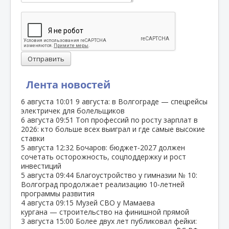
Отправить
Лента новостей
6 августа
10:01
9 августа: в Волгограде — спецрейсы
электричек для болельщиков
6 августа
09:51
Топ профессий по росту зарплат в
2026: кто больше всех выиграл и где самые высокие
ставки
5 августа
12:32
Бочаров: бюджет‑2027 должен
сочетать осторожность, соцподдержку и рост
инвестиций
5 августа
09:44
Благоустройство у гимназии № 10:
Волгоград продолжает реализацию 10‑летней
программы развития
4 августа
09:15
Музей СВО у Мамаева
кургана — строительство на финишной прямой
3 августа
15:00
Более двух лет публиковал фейки: