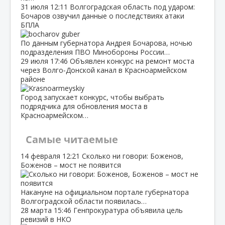
31 июля
12:11
Волгоградская область под ударом:
Бочаров озвучил данные о последствиях атаки
БПЛА
По данным губернатора Андрея Бочарова, ночью
подразделения ПВО Минобороны России…
29 июля
17:46
Объявлен конкурс на ремонт моста
через Волго‑Донской канал в Красноармейском
районе
Город запускает конкурс, чтобы выбрать
подрядчика для обновления моста в
Красноармейском…
Самые читаемые
14 февраля
12:21
Сколько ни говори: Боженов,
Боженов – мост не появится
Накануне на официальном портале губернатора
Волгоградской области появилась…
28 марта
15:46
Генпрокуратура объявила цель
ревизий в НКО