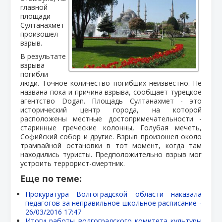
главной
площади
Султанахмет
произошел
взрыв.
В результате
взрыва
погибли
люди. Точное количество погибших неизвестно. Не
названа пока и причина взрыва, сообщает турецкое
агентство Dogan. Площадь Султанахмет - это
исторический центр города, на которой
расположены местные достопримечательности -
старинные греческие колонны, Голубая мечеть,
Софийский собор и другие. Взрыв произошел около
трамвайной остановки в тот момент, когда там
находились туристы. Предположительно взрыв мог
устроить террорист-смертник.
Еще по теме:
Прокуратура Волгоградской области наказала
педагогов за неправильное школьное расписание -
26/03/2016 17:47
Итоги работы волгоградского комитета культуры