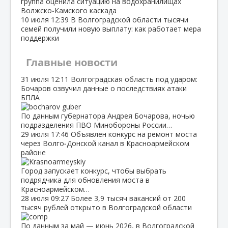
группа оценила ситуацию на водохранилищах
Волжско‑Камского каскада
10 июля
12:39
В Волгоградской области тысячи
семей получили новую выплату: как работает мера
поддержки
Главные новости
31 июля
12:11
Волгоградская область под ударом:
Бочаров озвучил данные о последствиях атаки
БПЛА
По данным губернатора Андрея Бочарова, ночью
подразделения ПВО Минобороны России…
29 июля
17:46
Объявлен конкурс на ремонт моста
через Волго‑Донской канал в Красноармейском
районе
Город запускает конкурс, чтобы выбрать
подрядчика для обновления моста в
Красноармейском…
28 июля
09:27
Более 3,9 тысяч вакансий от 200
тысяч рублей открыто в Волгоградской области
По данным за май — июнь 2026, в Волгоградской