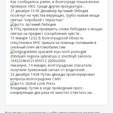
Как сообщалось ранее, в Волгограде пошла волна
проверок НКО. Среди других прокуратура…
21 декабря
15:45
Дизайнер Артемий Лебедев
посягнул на чувства верующих, грубо назвав мощи
святых "коробкой с перхотью"
В РПЦ призвали проверить слова Лебедева о мощах
святых на предмет оскорбления чувств…
15 января
12:02
В Волгоградской области
спецтехника МЧС пришла на помощь попавшим в
снежный плен автомобилистам
Накануне, 14 января, волгоградские спасатели
получили тревожный сигнал от водителей…
23 декабря
14:08
Путин дважды проигнорировал
вопросы волгоградских СМИ
Владимир Путин в ходе проведения пресс-
конференции два раза не захотел ответить на…
Все права на материалы сайта принадлежат редакции