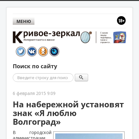
МЕНЮ
Поиск по сайту
Поиск
6 февраля 2015 9:09
На набережной установят
знак «Я люблю
Волгоград»
В городской
администрации