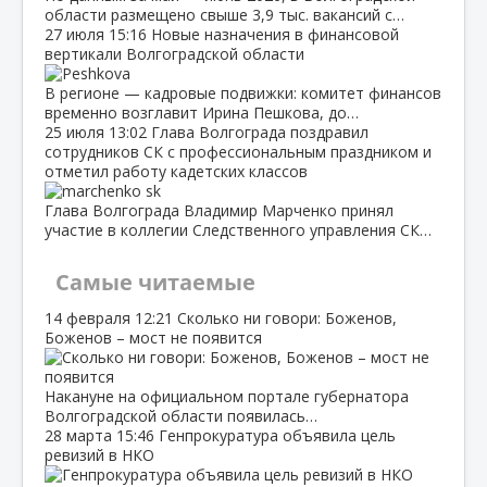
области размещено свыше 3,9 тыс. вакансий с…
27 июля
15:16
Новые назначения в финансовой
вертикали Волгоградской области
В регионе — кадровые подвижки: комитет финансов
временно возглавит Ирина Пешкова, до…
25 июля
13:02
Глава Волгограда поздравил
сотрудников СК с профессиональным праздником и
отметил работу кадетских классов
Глава Волгограда Владимир Марченко принял
участие в коллегии Следственного управления СК…
Самые читаемые
14 февраля
12:21
Сколько ни говори: Боженов,
Боженов – мост не появится
Накануне на официальном портале губернатора
Волгоградской области появилась…
28 марта
15:46
Генпрокуратура объявила цель
ревизий в НКО