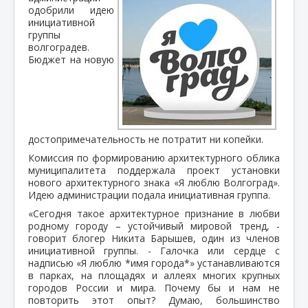
одобрили идею
инициативной
группы
волгоградев.
Бюджет на новую
достопримечательность не потратит ни копейки.
Комиссия по формированию архитектурного облика
муниципалитета поддержала проект установки
нового архитектурного знака «Я люблю Волгоград».
Идею администрации подала инициативная группа.
«Сегодня такое архитектурное признание в любви
родному городу – устойчивый мировой тренд, -
говорит блогер Никита Барышев, один из членов
инициативной группы. - Галочка или сердце с
надписью «Я люблю *имя города*» устанавливаются
в парках, на площадях и аллеях многих крупных
городов России и мира. Почему бы и нам не
повторить этот опыт? Думаю, большинство