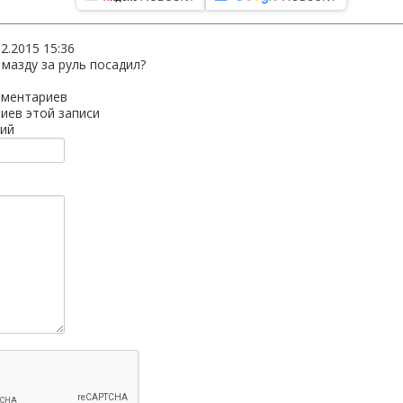
02.2015 15:36
мазду за руль посадил?
мментариев
иев этой записи
ий