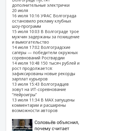
дополнительные электрички
20 июля
16 июля
10:16
УФАС Волгограда
остановило рекламу клубных
шоу‑программ
15 июля
10:03
В Волгограде трое
мужчин задержаны за похищение
и вымогательство
14 июля
17:02
Волгоградские
сапёры — победители окружных
соревнований Росгвардии
14 июля
10:48
150 тысяч рублей и
рост продолжается:
зафиксированы новые рекорды
зарплат курьеров
13 июля
15:43
Волгоградцев
зовут на ИТ‑соревнование
“Нейроигры”
13 июля
11:34
В МАХ запущены
комментарии и расширены
возможности авторов
Соловьёв объяснил,
почему считает