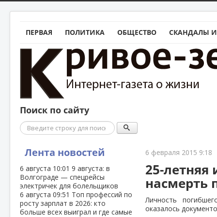
ПЕРВАЯ
ПОЛИТИКА
ОБЩЕСТВО
СКАНДАЛЫ И
Поиск по сайту
Поиск
Лента новостей
6 февраля 2015 9:18
25-летняя
6 августа
10:01
9 августа: в
Волгограде — спецрейсы
насмерть 
электричек для болельщиков
6 августа
09:51
Топ профессий по
Личность погибшег
росту зарплат в 2026: кто
оказалось документо
больше всех выиграл и где самые