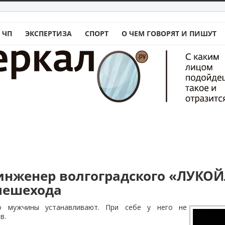
 ЧП
ЭКСПЕРТИЗА
СПОРТ
О ЧЕМ ГОВОРЯТ И ПИШУТ
 инженер волгоградского «ЛУКОЙ
пешехода
о мужчины устанавливают. При себе у него не
в.