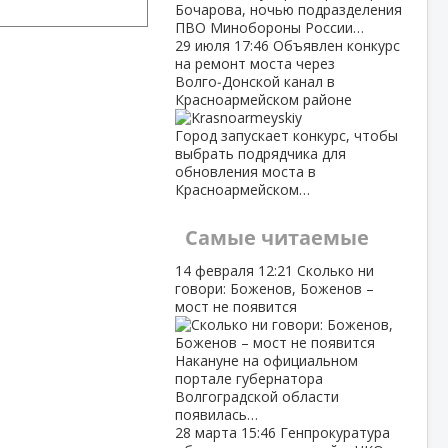
Бочарова, ночью подразделения
ПВО Минобороны России…
29 июля
17:46
Объявлен конкурс
на ремонт моста через
Волго‑Донской канал в
Красноармейском районе
Город запускает конкурс, чтобы
выбрать подрядчика для
обновления моста в
Красноармейском…
Самые читаемые
14 февраля
12:21
Сколько ни
говори: Боженов, Боженов –
мост не появится
Накануне на официальном
портале губернатора
Волгоградской области
появилась…
28 марта
15:46
Генпрокуратура