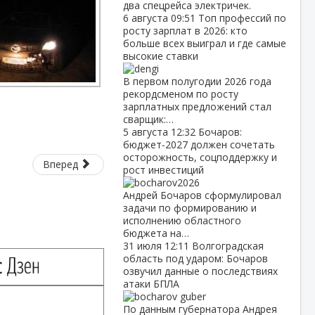
два спецрейса электричек.
6 августа
09:51
Топ профессий по
росту зарплат в 2026: кто
больше всех выиграл и где самые
высокие ставки
В первом полугодии 2026 года
рекордсменом по росту
зарплатных предложений стал
сварщик:…
5 августа
12:32
Бочаров:
бюджет‑2027 должен сочетать
осторожность, соцподдержку и
Вперед
рост инвестиций
Андрей Бочаров сформулировал
задачи по формированию и
исполнению областного
бюджета на…
31 июля
12:11
Волгоградская
область под ударом: Бочаров
озвучил данные о последствиях
атаки БПЛА
По данным губернатора Андрея