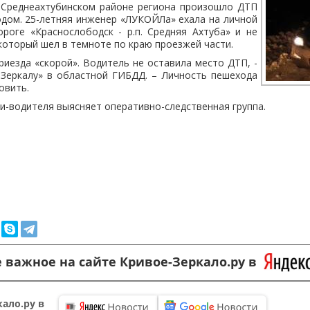
в Среднеахтубинском районе региона произошло ДТП
дом. 25-летняя инженер «ЛУКОЙЛа» ехала на личной
ороге «Краснослободск - р.
п. Средняя Ахтуба» и не
который шел в темноте по краю проезжей части.
риезда «скорой». Водитель не оставила место ДТП, -
Зеркалу» в областной ГИБДД. – Личность пешехода
овить.
и-водителя выясняет оперативно-следственная группа.
 важное на сайте Кривое-Зеркало.ру в
ало.ру в