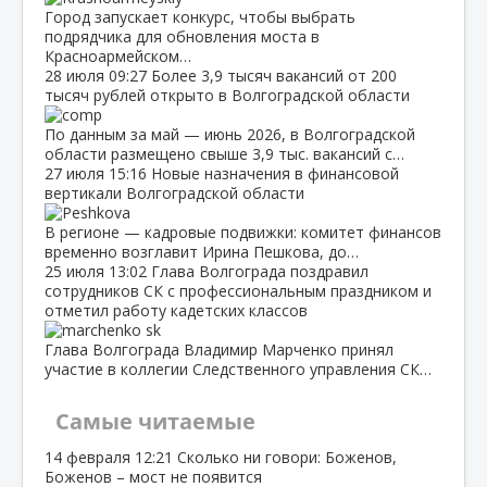
Город запускает конкурс, чтобы выбрать
подрядчика для обновления моста в
Красноармейском…
28 июля
09:27
Более 3,9 тысяч вакансий от 200
тысяч рублей открыто в Волгоградской области
По данным за май — июнь 2026, в Волгоградской
области размещено свыше 3,9 тыс. вакансий с…
27 июля
15:16
Новые назначения в финансовой
вертикали Волгоградской области
В регионе — кадровые подвижки: комитет финансов
временно возглавит Ирина Пешкова, до…
25 июля
13:02
Глава Волгограда поздравил
сотрудников СК с профессиональным праздником и
отметил работу кадетских классов
Глава Волгограда Владимир Марченко принял
участие в коллегии Следственного управления СК…
Самые читаемые
14 февраля
12:21
Сколько ни говори: Боженов,
Боженов – мост не появится