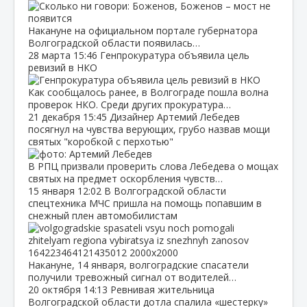
Накануне на официальном портале губернатора
Волгоградской области появилась…
28 марта
15:46
Генпрокуратура объявила цель
ревизий в НКО
Как сообщалось ранее, в Волгограде пошла волна
проверок НКО. Среди других прокуратура…
21 декабря
15:45
Дизайнер Артемий Лебедев
посягнул на чувства верующих, грубо назвав мощи
святых "коробкой с перхотью"
В РПЦ призвали проверить слова Лебедева о мощах
святых на предмет оскорбления чувств…
15 января
12:02
В Волгоградской области
спецтехника МЧС пришла на помощь попавшим в
снежный плен автомобилистам
Накануне, 14 января, волгоградские спасатели
получили тревожный сигнал от водителей…
20 октября
14:13
Ревнивая жительница
Волгоградской области дотла спалила «шестерку»