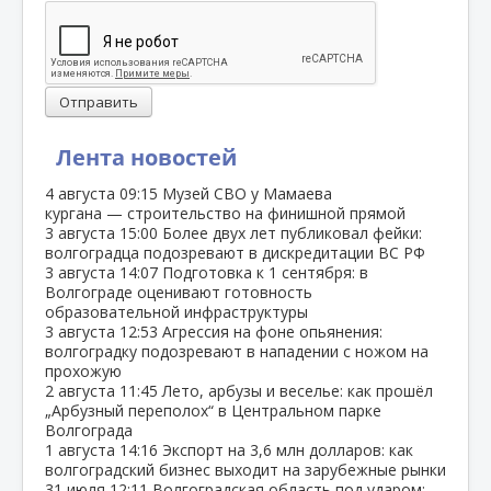
Отправить
Лента новостей
4 августа
09:15
Музей СВО у Мамаева
кургана — строительство на финишной прямой
3 августа
15:00
Более двух лет публиковал фейки:
волгоградца подозревают в дискредитации ВС РФ
3 августа
14:07
Подготовка к 1 сентября: в
Волгограде оценивают готовность
образовательной инфраструктуры
3 августа
12:53
Агрессия на фоне опьянения:
волгоградку подозревают в нападении с ножом на
прохожую
2 августа
11:45
Лето, арбузы и веселье: как прошёл
„Арбузный переполох“ в Центральном парке
Волгограда
1 августа
14:16
Экспорт на 3,6 млн долларов: как
волгоградский бизнес выходит на зарубежные рынки
31 июля
12:11
Волгоградская область под ударом: