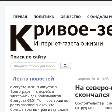
ПЕРВАЯ
ПОЛИТИКА
ОБЩЕСТВО
СКАНДАЛЫ И
Поиск по сайту
Поиск
Лента новостей
1 апреля 2016 13:43
На северо
6 августа
10:01
9 августа: в
Волгограде — спецрейсы
скончался
электричек для болельщиков
6 августа
09:51
Топ профессий по
Обстоятельства см
росту зарплат в 2026: кто
сотрудники правоохр
больше всех выиграл и где самые