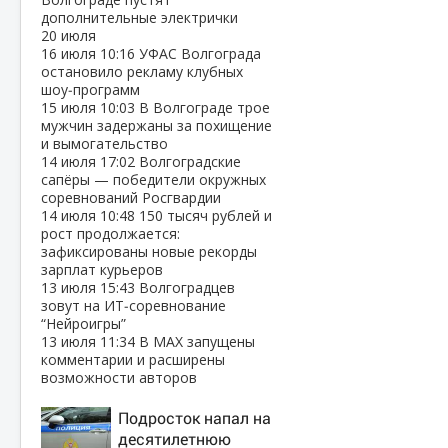
дополнительные электрички
20 июля
16 июля
10:16
УФАС Волгограда
остановило рекламу клубных
шоу‑программ
15 июля
10:03
В Волгограде трое
мужчин задержаны за похищение
и вымогательство
14 июля
17:02
Волгоградские
сапёры — победители окружных
соревнований Росгвардии
14 июля
10:48
150 тысяч рублей и
рост продолжается:
зафиксированы новые рекорды
зарплат курьеров
13 июля
15:43
Волгоградцев
зовут на ИТ‑соревнование
“Нейроигры”
13 июля
11:34
В МАХ запущены
комментарии и расширены
возможности авторов
Подросток напал на
десятилетнюю