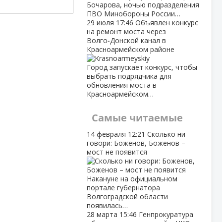
Бочарова, ночью подразделения
ПВО Минобороны России…
29 июля
17:46
Объявлен конкурс
на ремонт моста через
Волго‑Донской канал в
Красноармейском районе
Город запускает конкурс, чтобы
выбрать подрядчика для
обновления моста в
Красноармейском…
Самые читаемые
14 февраля
12:21
Сколько ни
говори: Боженов, Боженов –
мост не появится
Накануне на официальном
портале губернатора
Волгоградской области
появилась…
28 марта
15:46
Генпрокуратура