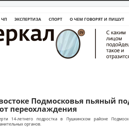
 ЧП
ЭКСПЕРТИЗА
СПОРТ
О ЧЕМ ГОВОРЯТ И ПИШУТ
-востоке Подмосковья пьяный по
 от переохлаждения
ерти 14-летнего подростка в Пушкинском районе Подмоск
анительных органов.