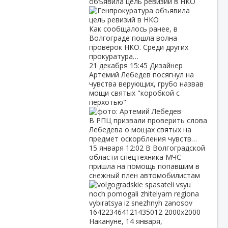
объявила цель ревизий в НКО
Как сообщалось ранее, в
Волгограде пошла волна
проверок НКО. Среди других
прокуратура…
21 декабря
15:45
Дизайнер
Артемий Лебедев посягнул на
чувства верующих, грубо назвав
мощи святых "коробкой с
перхотью"
В РПЦ призвали проверить слова
Лебедева о мощах святых на
предмет оскорбления чувств…
15 января
12:02
В Волгоградской
области спецтехника МЧС
пришла на помощь попавшим в
снежный плен автомобилистам
Накануне, 14 января,