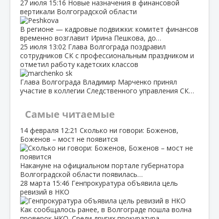
27 июля
15:16
Новые назначения в финансовой
вертикали Волгоградской области
В регионе — кадровые подвижки: комитет финансов
временно возглавит Ирина Пешкова, до…
25 июля
13:02
Глава Волгограда поздравил
сотрудников СК с профессиональным праздником и
отметил работу кадетских классов
Глава Волгограда Владимир Марченко принял
участие в коллегии Следственного управления СК…
Самые читаемые
14 февраля
12:21
Сколько ни говори: Боженов,
Боженов – мост не появится
Накануне на официальном портале губернатора
Волгоградской области появилась…
28 марта
15:46
Генпрокуратура объявила цель
ревизий в НКО
Как сообщалось ранее, в Волгограде пошла волна
проверок НКО. Среди других прокуратура…