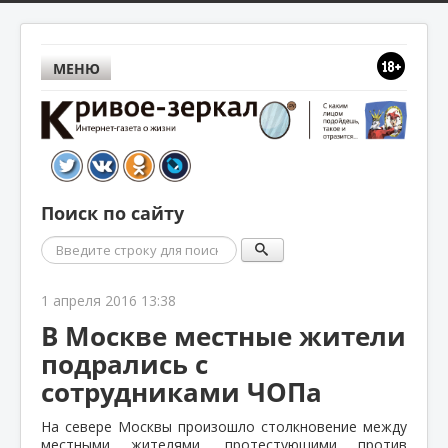
МЕНЮ
Поиск по сайту
Поиск
1 апреля 2016 13:38
В Москве местные жители
подрались с
сотрудниками ЧОПа
На севере Москвы произошло столкновение между
местными жителями, протестующими против