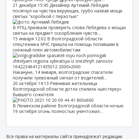
21 декабря
15:45
Дизайнер Артемий Лебедев
посягнул на чувства верующих, грубо назвав мощи
святых "коробкой с перхотью"
В РПЦ призвали проверить слова Лебедева о мощах
святых на предмет оскорбления чувств…
15 января
12:02
В Волгоградской области
спецтехника МЧС пришла на помощь попавшим в
снежный плен автомобилистам
Накануне, 14 января, волгоградские спасатели
получили тревожный сигнал от водителей…
20 октября
14:13
Ревнивая жительница
Волгоградской области дотла спалила «шестерку»
бывшего сожителя
В Ленинском районе Волгоградской области ночью
19 октября огонь полностью уничтожил…
Все права на материалы сайта принадлежат редакции