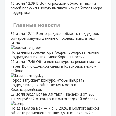
10 июля
12:39
В Волгоградской области тысячи
семей получили новую выплату: как работает мера
поддержки
Главные новости
31 июля
12:11
Волгоградская область под ударом:
Бочаров озвучил данные о последствиях атаки
БПЛА
По данным губернатора Андрея Бочарова, ночью
подразделения ПВО Минобороны России…
29 июля
17:46
Объявлен конкурс на ремонт моста
через Волго‑Донской канал в Красноармейском
районе
Город запускает конкурс, чтобы выбрать
подрядчика для обновления моста в
Красноармейском…
28 июля
09:27
Более 3,9 тысяч вакансий от 200
тысяч рублей открыто в Волгоградской области
По данным за май — июнь 2026, в Волгоградской
области размещено свыше 3,9 тыс. вакансий с…