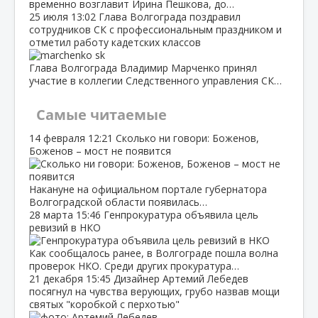
временно возглавит Ирина Пешкова, до…
25 июля
13:02
Глава Волгограда поздравил
сотрудников СК с профессиональным праздником и
отметил работу кадетских классов
Глава Волгограда Владимир Марченко принял
участие в коллегии Следственного управления СК…
Самые читаемые
14 февраля
12:21
Сколько ни говори: Боженов,
Боженов – мост не появится
Накануне на официальном портале губернатора
Волгоградской области появилась…
28 марта
15:46
Генпрокуратура объявила цель
ревизий в НКО
Как сообщалось ранее, в Волгограде пошла волна
проверок НКО. Среди других прокуратура…
21 декабря
15:45
Дизайнер Артемий Лебедев
посягнул на чувства верующих, грубо назвав мощи
святых "коробкой с перхотью"