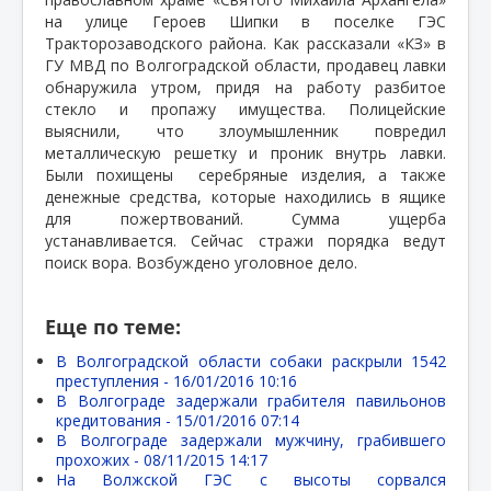
на улице Героев Шипки в поселке ГЭС
Тракторозаводского района. Как рассказали «КЗ» в
ГУ МВД по Волгоградской области, продавец лавки
обнаружила утром, придя на работу разбитое
стекло и пропажу имущества. Полицейские
выяснили, что злоумышленник повредил
металлическую решетку и проник внутрь лавки.
Были похищены
серебряные изделия, а также
денежные средства, которые находились в ящике
для пожертвований. Сумма ущерба
устанавливается. Сейчас стражи порядка ведут
поиск вора. Возбуждено уголовное дело.
Еще по теме:
В Волгоградской области собаки раскрыли 1542
преступления -
16/01/2016 10:16
В Волгограде задержали грабителя павильонов
кредитования -
15/01/2016 07:14
В Волгограде задержали мужчину, грабившего
прохожих -
08/11/2015 14:17
На Волжской ГЭС с высоты сорвался