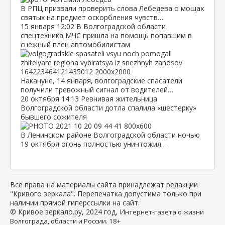
В РПЦ призвали проверить слова Лебедева о мощах
святых на предмет оскорбления чувств…
15 января
12:02
В Волгоградской области
спецтехника МЧС пришла на помощь попавшим в
снежный плен автомобилистам
Накануне, 14 января, волгоградские спасатели
получили тревожный сигнал от водителей…
20 октября
14:13
Ревнивая жительница
Волгоградской области дотла спалила «шестерку»
бывшего сожителя
В Ленинском районе Волгоградской области ночью
19 октября огонь полностью уничтожил…
Все права на материалы сайта принадлежат редакции
"Кривого зеркала". Перепечатка допустима только при
наличии прямой гиперссылки на сайт.
© Кривое зеркало.ру, 2024 год, И
нтернет-газета о жизни
Волгограда, области и России. 18+