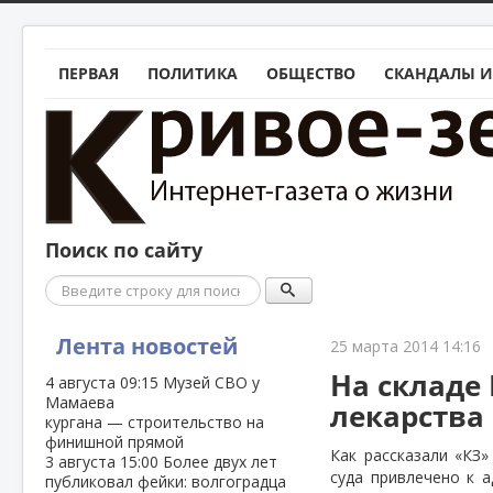
ПЕРВАЯ
ПОЛИТИКА
ОБЩЕСТВО
СКАНДАЛЫ И
Поиск по сайту
Поиск
Лента новостей
25 марта 2014 14:16
На складе
4 августа
09:15
Музей СВО у
Мамаева
лекарства
кургана — строительство на
финишной прямой
Как рассказали «КЗ
3 августа
15:00
Более двух лет
суда привлечено к 
публиковал фейки: волгоградца