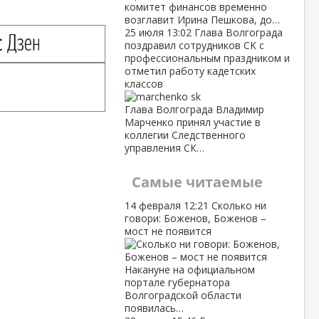
комитет финансов временно
возглавит Ирина Пешкова, до…
25 июля
13:02
Глава Волгограда
поздравил сотрудников СК с
профессиональным праздником и
отметил работу кадетских
классов
Глава Волгограда Владимир
Марченко принял участие в
коллегии Следственного
управления СК…
Самые читаемые
14 февраля
12:21
Сколько ни
говори: Боженов, Боженов –
мост не появится
Накануне на официальном
портале губернатора
Волгоградской области
появилась…