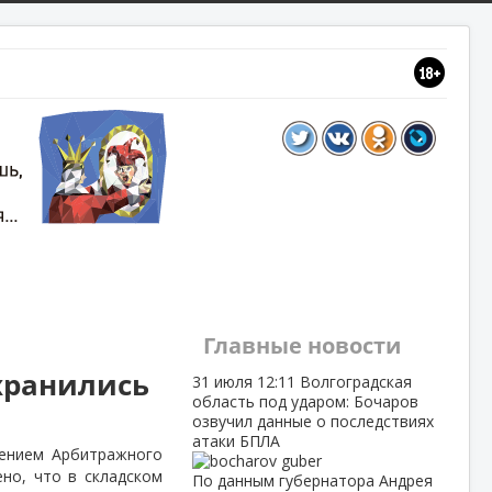
Главные новости
хранились
31 июля
12:11
Волгоградская
область под ударом: Бочаров
озвучил данные о последствиях
атаки БПЛА
шением Арбитражного
но, что в складском
По данным губернатора Андрея