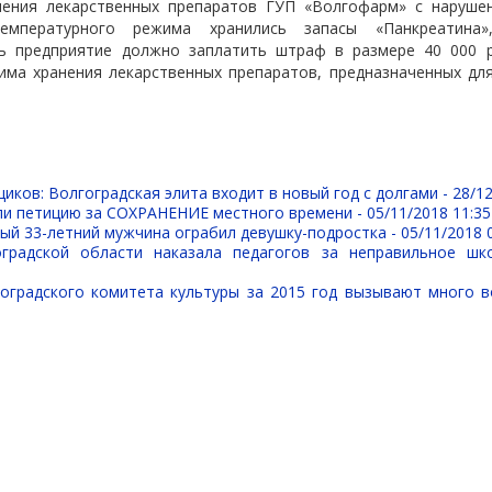
ения лекарственных препаратов ГУП «Волгофарм» с наруше
температурного режима хранились запасы «Панкреатина»
рь предприятие должно заплатить штраф в размере 40 000 
има хранения лекарственных препаратов, предназначенных для
иков: Волгоградская элита входит в новый год с долгами -
28/12
ли петицию за СОХРАНЕНИЕ местного времени -
05/11/2018 11:35
ый 33-летний мужчина ограбил девушку-подростка -
05/11/2018 
оградской области наказала педагогов за неправильное шк
оградского комитета культуры за 2015 год вызывают много 