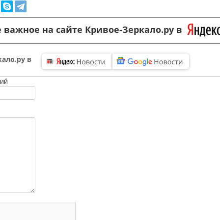
 важное на сайте Кривое-Зеркало.ру в
ало.ру в
ий