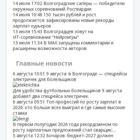
14 июля
17:02
Волгоградские сапёры — победители
окружных соревнований Росгвардии
14 июля
10:48
150 тысяч рублей и рост
продолжается: зафиксированы новые рекорды
зарплат курьеров
13 июля
15:43
Волгоградцев зовут на
ИТ‑соревнование “Нейроигры”
13 июля
11:34
В МАХ запущены комментарии и
расширены возможности авторов
Главные новости
6 августа
10:01
9 августа: в Волгограде — спецрейсы
электричек для болельщиков
Для удобства футбольных болельщиков 9 августа
добавят два спецрейса электричек.
6 августа
09:51
Топ профессий по росту зарплат в
2026: кто больше всех выиграл и где самые высокие
ставки
В первом полугодии 2026 года рекордсменом по
росту зарплатных предложений стал сварщик:…
5 августа
12:32
Бочаров: бюджет‑2027 должен