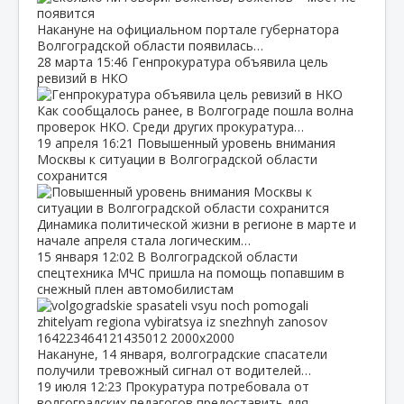
Накануне на официальном портале губернатора
Волгоградской области появилась…
28 марта
15:46
Генпрокуратура объявила цель
ревизий в НКО
Как сообщалось ранее, в Волгограде пошла волна
проверок НКО. Среди других прокуратура…
19 апреля
16:21
Повышенный уровень внимания
Москвы к ситуации в Волгоградской области
сохранится
Динамика политической жизни в регионе в марте и
начале апреля стала логическим…
15 января
12:02
В Волгоградской области
спецтехника МЧС пришла на помощь попавшим в
снежный плен автомобилистам
Накануне, 14 января, волгоградские спасатели
получили тревожный сигнал от водителей…
19 июля
12:23
Прокуратура потребовала от
волгоградских педагогов предоставить для