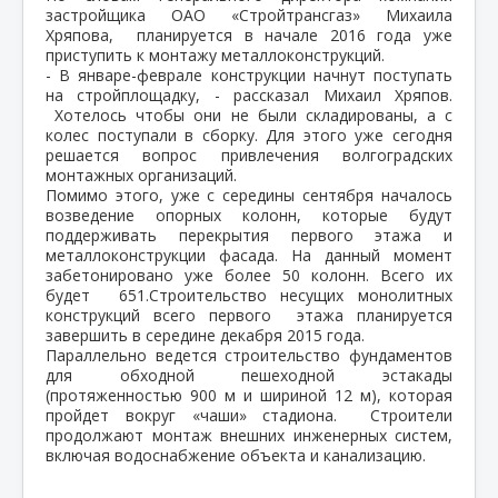
застройщика ОАО «Стройтрансгаз» Михаила
Хряпова, планируется в начале 2016 года уже
приступить к монтажу металлоконструкций.
- В январе-феврале конструкции начнут поступать
на стройплощадку, - рассказал Михаил Хряпов.
Хотелось чтобы они не были складированы, а с
колес поступали в сборку. Для этого уже сегодня
решается вопрос привлечения волгоградских
монтажных организаций.
Помимо этого, уже с середины сентября началось
возведение опорных колонн, которые будут
поддерживать перекрытия первого этажа и
металлоконструкции фасада. На данный момент
забетонировано уже более 50 колонн. Всего их
будет 651.Строительство несущих монолитных
конструкций всего первого этажа планируется
завершить в середине декабря 2015 года.
Параллельно ведется строительство фундаментов
для обходной пешеходной эстакады
(протяженностью 900 м и шириной 12 м), которая
пройдет вокруг «чаши» стадиона. Строители
продолжают монтаж внешних инженерных систем,
включая водоснабжение объекта и канализацию.