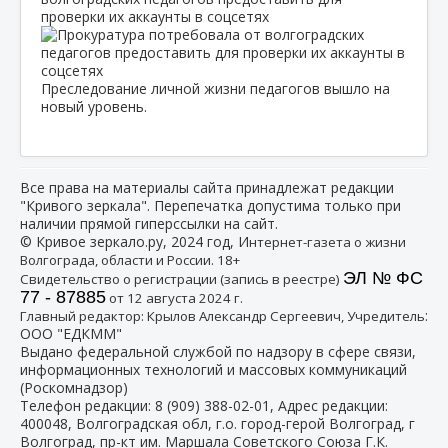
проверки их аккаунты в соцсетях
Преследование личной жизни педагогов вышло на
новый уровень.
Все права на материалы сайта принадлежат редакции
"Кривого зеркала". Перепечатка допустима только при
наличии прямой гиперссылки на сайт.
© Кривое зеркало.ру, 2024 год, И
нтернет-газета о жизни
Волгограда, области и России. 18+
ЭЛ № ФС
Свидетельство о регистрации (запись в реестре)
77 - 87885
от 12 августа 2024 г.
:
Главный редактор: Крылов Александр Сергеевич, Учредитель
ООО "ЕДКММ"
Выдано федеральной службой по надзору в сфере связи,
информационных технологий и массовых коммуникаций
(Роскомнадзор)
Телефон редакции:
8 (909) 388-02-01
, Адрес редакции:
400048, Волгоградская обл, г.о. город-герой Волгоград, г
Волгоград, пр-кт им. Маршала Советского Союза Г.К.