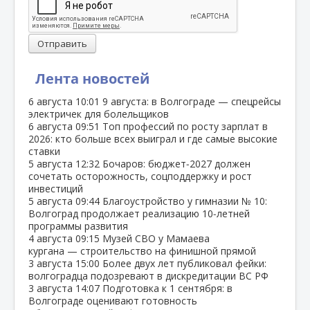
Отправить
Лента новостей
6 августа
10:01
9 августа: в Волгограде — спецрейсы
электричек для болельщиков
6 августа
09:51
Топ профессий по росту зарплат в
2026: кто больше всех выиграл и где самые высокие
ставки
5 августа
12:32
Бочаров: бюджет‑2027 должен
сочетать осторожность, соцподдержку и рост
инвестиций
5 августа
09:44
Благоустройство у гимназии № 10:
Волгоград продолжает реализацию 10‑летней
программы развития
4 августа
09:15
Музей СВО у Мамаева
кургана — строительство на финишной прямой
3 августа
15:00
Более двух лет публиковал фейки:
волгоградца подозревают в дискредитации ВС РФ
3 августа
14:07
Подготовка к 1 сентября: в
Волгограде оценивают готовность