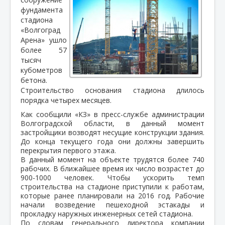
фундамента
стадиона
«Волгоград
Арена» ушло
более 57
тысяч
кубометров
бетона.
Строительство основания стадиона длилось
порядка четырех месяцев.
Как сообщили «КЗ» в пресс-службе администрации
Волгоградской области, в данный момент
застройщики возводят несущие конструкции здания.
До конца текущего года они должны завершить
перекрытия первого этажа.
В данный момент на объекте трудятся более 740
рабочих. В ближайшее время их число возрастет до
900-1000 человек. Чтобы ускорить темп
строительства на стадионе приступили к работам,
которые ранее планировали на 2016 год. Рабочие
начали возведение пешеходной эстакады и
прокладку наружных инженерных сетей стадиона.
По словам генерального директора компании