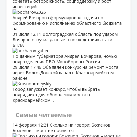
сочетать осторожность, соцподдержку и рост
инвестиций
Андрей Бочаров сформулировал задачи по
формированию и исполнению областного бюджета
на…
31 июля
12:11
Волгоградская область под ударом:
Бочаров озвучил данные о последствиях атаки
БПЛА
По данным губернатора Андрея Бочарова, ночью
подразделения ПВО Минобороны России…
29 июля
17:46
Объявлен конкурс на ремонт моста
через Волго‑Донской канал в Красноармейском
районе
Город запускает конкурс, чтобы выбрать
подрядчика для обновления моста в
Красноармейском…
Самые читаемые
14 февраля
12:21
Сколько ни говори: Боженов,
Боженов – мост не появится