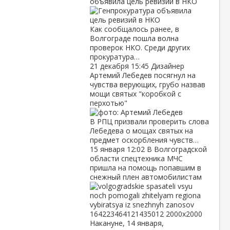
объявила цель ревизий в НКО
Как сообщалось ранее, в
Волгограде пошла волна
проверок НКО. Среди других
прокуратура…
21 декабря
15:45
Дизайнер
Артемий Лебедев посягнул на
чувства верующих, грубо назвав
мощи святых "коробкой с
перхотью"
В РПЦ призвали проверить слова
Лебедева о мощах святых на
предмет оскорбления чувств…
15 января
12:02
В Волгоградской
области спецтехника МЧС
пришла на помощь попавшим в
снежный плен автомобилистам
Накануне, 14 января,