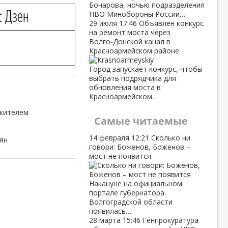
Бочарова, ночью подразделения
ПВО Минобороны России…
29 июля
17:46
Объявлен конкурс
на ремонт моста через
Волго‑Донской канал в
Красноармейском районе
Город запускает конкурс, чтобы
выбрать подрядчика для
обновления моста в
Красноармейском…
ожителем
Самые читаемые
14 февраля
12:21
Сколько ни
ян
говори: Боженов, Боженов –
мост не появится
Накануне на официальном
портале губернатора
Волгоградской области
появилась…
28 марта
15:46
Генпрокуратура