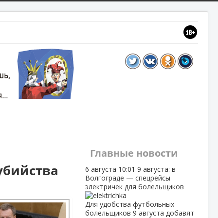
Главные новости
убийства
6 августа
10:01
9 августа: в
Волгограде — спецрейсы
электричек для болельщиков
Для удобства футбольных
болельщиков 9 августа добавят