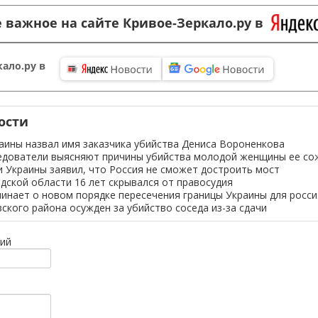
 важное на сайте Кривое-Зеркало.ру в
ало.ру в
ости
аины назвал имя заказчика убийства Дениса Вороненкова
ледователи выясняют причины убийства молодой женщины ее с
 Украины заявил, что Россия не сможет достроить мост
дской области 16 лет скрывался от правосудия
инает о новом порядке пересечения границы Украины для росси
ского района осужден за убийство соседа из-за сдачи
ий