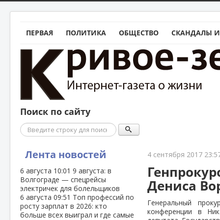
ПЕРВАЯ
ПОЛИТИКА
ОБЩЕСТВО
СКАНДАЛЫ И
Поиск по сайту
Поиск
Лента новостей
4 сентября 2017 23:5
Генпрокур
6 августа
10:01
9 августа: в
Волгограде — спецрейсы
Дениса Во
электричек для болельщиков
6 августа
09:51
Топ профессий по
Генеральный прок
росту зарплат в 2026: кто
конференции в Ник
больше всех выиграл и где самые