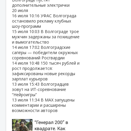
дополнительные электрички
20 июля
16 июля
10:16
УФАС Волгограда
остановило рекламу клубных
шоу‑программ
15 июля
10:03
В Волгограде трое
мужчин задержаны за похищение
и вымогательство
14 июля
17:02
Волгоградские
сапёры — победители окружных
соревнований Росгвардии
14 июля
10:48
150 тысяч рублей и
рост продолжается:
зафиксированы новые рекорды
зарплат курьеров
13 июля
15:43
Волгоградцев
зовут на ИТ‑соревнование
“Нейроигры”
13 июля
11:34
В МАХ запущены
комментарии и расширены
возможности авторов
“Генерал 200” в
квадрате. Как