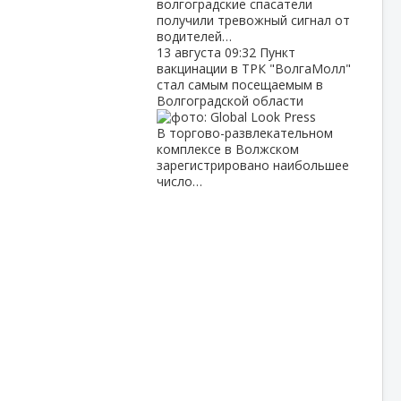
волгоградские спасатели
получили тревожный сигнал от
водителей…
13 августа
09:32
Пункт
вакцинации в ТРК "ВолгаМолл"
стал самым посещаемым в
Волгоградской области
В торгово-развлекательном
комплексе в Волжском
зарегистрировано наибольшее
число…