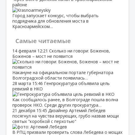
районе
Город запускает конкурс, чтобы выбрать
подрядчика для обновления моста в
Красноармейском…
Самые читаемые
14 февраля
12:21
Сколько ни говори: Боженов,
Боженов – мост не появится
Накануне на официальном портале губернатора
Волгоградской области появилась…
28 марта
15:46
Генпрокуратура объявила цель
ревизий в НКО
Как сообщалось ранее, в Волгограде пошла волна
проверок НКО. Среди других прокуратура…
21 декабря
15:45
Дизайнер Артемий Лебедев
посягнул на чувства верующих, грубо назвав мощи
святых "коробкой с перхотью"
В РПЦ призвали проверить слова Лебедева о мощах