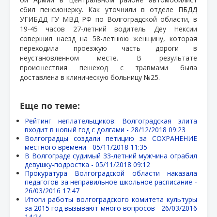
сбил пенсионерку. Как уточнили в отделе ПБДД
УГИБДД ГУ МВД РФ по Волгоградской области, в
19-45 часов 27-летний водитель Деу Нексии
совершил наезд на 58-летнюю женщину, которая
переходила проезжую часть дороги в
неустановленном месте. В результате
происшествия пешеход с травмами была
доставлена в клиническую больницу №25.
Еще по теме:
Рейтинг неплательщиков: Волгоградская элита
входит в новый год с долгами -
28/12/2018 09:23
Волгоградцы создали петицию за СОХРАНЕНИЕ
местного времени -
05/11/2018 11:35
В Волгограде судимый 33-летний мужчина ограбил
девушку-подростка -
05/11/2018 09:12
Прокуратура Волгоградской области наказала
педагогов за неправильное школьное расписание -
26/03/2016 17:47
Итоги работы волгоградского комитета культуры
за 2015 год вызывают много вопросов -
26/03/2016
14:24