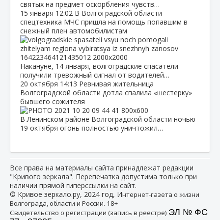
святых на предмет оскорбления чувств…
15 января
12:02
В Волгоградской области
спецтехника МЧС пришла на помощь попавшим в
снежный плен автомобилистам
Накануне, 14 января, волгоградские спасатели
получили тревожный сигнал от водителей…
20 октября
14:13
Ревнивая жительница
Волгоградской области дотла спалила «шестерку»
бывшего сожителя
В Ленинском районе Волгоградской области ночью
19 октября огонь полностью уничтожил…
Все права на материалы сайта принадлежат редакции
"Кривого зеркала". Перепечатка допустима только при
наличии прямой гиперссылки на сайт.
© Кривое зеркало.ру, 2024 год, И
нтернет-газета о жизни
Волгограда, области и России. 18+
ЭЛ № ФС
Свидетельство о регистрации (запись в реестре)