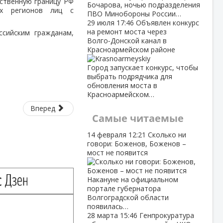
рственную границу РФ
Бочарова, ночью подразделения
ых регионов лиц с
ПВО Минобороны России…
29 июля
17:46
Объявлен конкурс
на ремонт моста через
сийским гражданам,
Волго‑Донской канал в
Красноармейском районе
Город запускает конкурс, чтобы
выбрать подрядчика для
обновления моста в
Красноармейском…
Вперед
Самые читаемые
14 февраля
12:21
Сколько ни
говори: Боженов, Боженов –
мост не появится
Накануне на официальном
портале губернатора
Волгоградской области
появилась…
28 марта
15:46
Генпрокуратура