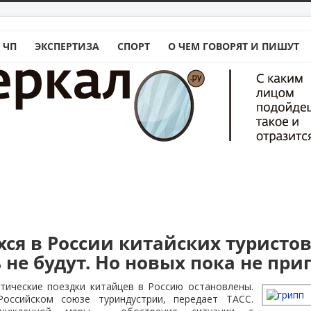
 ЧП
ЭКСПЕРТИЗА
СПОРТ
О ЧЕМ ГОВОРЯТ И ПИШУТ
ся в России китайских туристо
 не будут. Но новых пока не пр
тические поездки китайцев в Россию остановлены.
оссийском союзе туриндустрии, передает ТАСС.