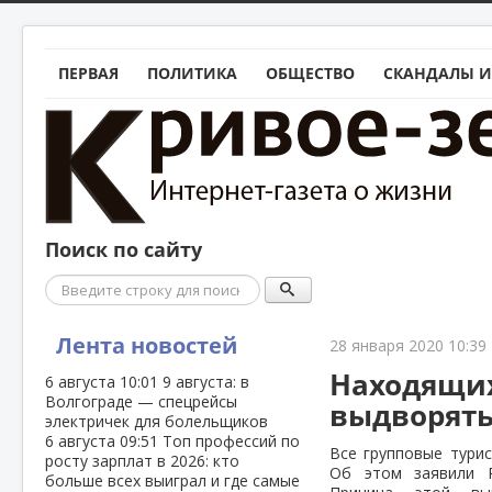
ПЕРВАЯ
ПОЛИТИКА
ОБЩЕСТВО
СКАНДАЛЫ И
Поиск по сайту
Поиск
Лента новостей
28 января 2020 10:39
Находящих
6 августа
10:01
9 августа: в
Волгограде — спецрейсы
выдворять
электричек для болельщиков
6 августа
09:51
Топ профессий по
Все групповые турис
росту зарплат в 2026: кто
Об этом заявили Р
больше всех выиграл и где самые