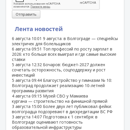
Отправить
Лента новостей
6 августа
10:01
9 августа: в Волгограде — спецрейсы
электричек для болельщиков
6 августа
09:51
Топ профессий по росту зарплат в
2026: кто больше всех выиграл и где самые высокие
ставки
5 августа
12:32
Бочаров: бюджет‑2027 должен
сочетать осторожность, соцподдержку и рост
инвестиций
5 августа
09:44
Благоустройство у гимназии № 10:
Волгоград продолжает реализацию 10‑летней
программы развития
4 августа
09:15
Музей СВО у Мамаева
кургана — строительство на финишной прямой
3 августа
15:00
Более двух лет публиковал фейки:
волгоградца подозревают в дискредитации ВС РФ
3 августа
14:07
Подготовка к 1 сентября: в
Волгограде оценивают готовность
образовательной инфраструктуры