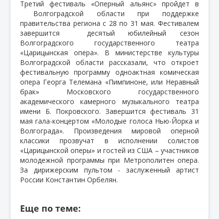
Третий фестиваль «Оперный альянс» пройдет в
Волгоградской области при поддержке
правительства региона с 28 по 31 мая. Фестивалем
завершится
десятый юбилейный сезон
Волгоградского государственного театра
«Царицынская опера». В министерстве культуры
Волгоградской области рассказали, что откроет
фестивальную программу одноактная комическая
опера Георга Телемана «Пимпиноне, или Неравный
брак» Московского государственного
академического камерного музыкального театра
имени Б. Покровского. Завершится фестиваль 31
мая гала-концертом «Молодые голоса Нью-Йорка и
Волгограда». Произведения мировой оперной
классики прозвучат в исполнении солистов
«Царицынской оперы» и гостей из США – участников
молодежной программы при Метрополитен опера.
За дирижерским пультом - заслуженный артист
России Константин Орбелян.
Еще по теме: