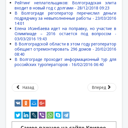
Рейтинг неплательщиков: Волгоградская элита
входит в новый год с долгами -
28/12/2018 09:23
В Волгограде регоператор перечислил деньги
подрядчику за невыполненные работы -
23/03/2016
14:01
Елена Исинбаева идет на поправку, но участие в
Олимпиаде – 2016 остается под вопросом -
03/03/2016 19:43
В Волгоградской области в этом году регоператор
обещает отремонтировать 296 домов -
20/02/2016
08:40
В Волгограде проходит информационный тур для
российских туроператоров -
16/02/2016 06:40
Назад
Вперед
Самое важное на сайте Кривое-