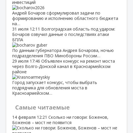
инвестиций
Андрей Бочаров сформулировал задачи по
формированию и исполнению областного бюджета
на…
31 июля
12:11
Волгоградская область под ударом:
Бочаров озвучил данные о последствиях атаки
БПЛА
По данным губернатора Андрея Бочарова, ночью
подразделения ПВО Минобороны России…
29 июля
17:46
Объявлен конкурс на ремонт моста
через Волго‑Донской канал в Красноармейском
районе
Город запускает конкурс, чтобы выбрать
подрядчика для обновления моста в
Красноармейском…
Самые читаемые
14 февраля
12:21
Сколько ни говори: Боженов,
Боженов – мост не появится