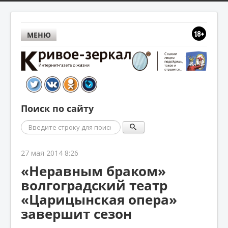
МЕНЮ
Поиск по сайту
Поиск
27 мая 2014 8:26
«Неравным браком»
волгоградский театр
«Царицынская опера»
завершит сезон