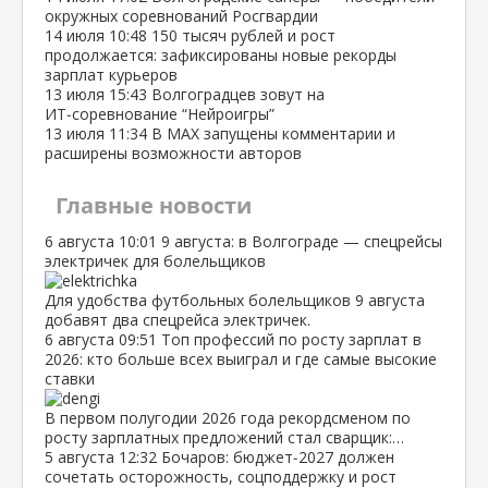
окружных соревнований Росгвардии
14 июля
10:48
150 тысяч рублей и рост
продолжается: зафиксированы новые рекорды
зарплат курьеров
13 июля
15:43
Волгоградцев зовут на
ИТ‑соревнование “Нейроигры”
13 июля
11:34
В МАХ запущены комментарии и
расширены возможности авторов
Главные новости
6 августа
10:01
9 августа: в Волгограде — спецрейсы
электричек для болельщиков
Для удобства футбольных болельщиков 9 августа
добавят два спецрейса электричек.
6 августа
09:51
Топ профессий по росту зарплат в
2026: кто больше всех выиграл и где самые высокие
ставки
В первом полугодии 2026 года рекордсменом по
росту зарплатных предложений стал сварщик:…
5 августа
12:32
Бочаров: бюджет‑2027 должен
сочетать осторожность, соцподдержку и рост