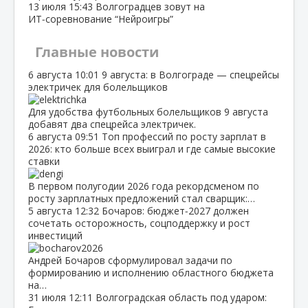
13 июля
15:43
Волгоградцев зовут на
ИТ‑соревнование “Нейроигры”
Главные новости
6 августа
10:01
9 августа: в Волгограде — спецрейсы
электричек для болельщиков
Для удобства футбольных болельщиков 9 августа
добавят два спецрейса электричек.
6 августа
09:51
Топ профессий по росту зарплат в
2026: кто больше всех выиграл и где самые высокие
ставки
В первом полугодии 2026 года рекордсменом по
росту зарплатных предложений стал сварщик:…
5 августа
12:32
Бочаров: бюджет‑2027 должен
сочетать осторожность, соцподдержку и рост
инвестиций
Андрей Бочаров сформулировал задачи по
формированию и исполнению областного бюджета
на…
31 июля
12:11
Волгоградская область под ударом: