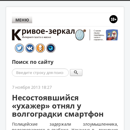
МЕНЮ
Поиск по сайту
Поиск
7 ноября 2013 18:27
Несостоявшийся
«ухажер» отнял у
волгоградки смартфон
Полицейские задержали злоумышленника,
подозреваемого в грабеже. Накануне в
дежурную