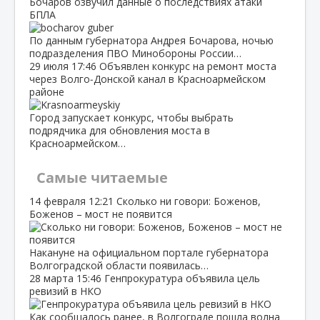
Бочаров озвучил данные о последствиях атаки
БПЛА
По данным губернатора Андрея Бочарова, ночью
подразделения ПВО Минобороны России…
29 июля
17:46
Объявлен конкурс на ремонт моста
через Волго‑Донской канал в Красноармейском
районе
Город запускает конкурс, чтобы выбрать
подрядчика для обновления моста в
Красноармейском…
Самые читаемые
14 февраля
12:21
Сколько ни говори: Боженов,
Боженов – мост не появится
Накануне на официальном портале губернатора
Волгоградской области появилась…
28 марта
15:46
Генпрокуратура объявила цель
ревизий в НКО
Как сообщалось ранее, в Волгограде пошла волна