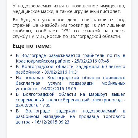
У подозреваемых изъяты похищенное имущество,
медицинские маски, а также игрушечный пистолет.
Возбуждено уголовное дело, они находятся под
стражей. За «Разбой» им грозит до 10 лет лишения
свободы, сообщает "КЗ" со ссылкой на пресс-
службу ГУ МВД России по Волгоградской области.
Еще по теме:
В Волгограде разыскивается грабитель почты в
Красноармейском районе -
25/02/2016 07:45
В Волгоградской области задержали 60-летнего
разбойника -
09/02/2016 11:31
На вокзалах Волгоградской области появилась
бесплатная услуга подзарядки мобильных
устройств -
04/02/2016 18:09
В Волгоградской области на маршрут вышел
современный энергосберегающий электропоезд -
02/02/2016 17:05
В Волгограде задержан подозреваемый в
разбойном нападении на продавца торгового
центра -
16/12/2015 09:23