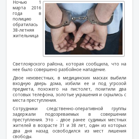
Ночью 1
марта 2016
года в
полицию
обратилась
38-летняя
жительница
Светлоярского района, которая сообщила, что на
нее было совершено разбойное нападение.
Двое неизвестных, в медицинских масках выбили
входную дверь дома, избили ее и под угрозой
предмета, похожего на пистолет, похитили два
сотовых телефона, золотые украшения и скрылись с
места преступления.
Сотрудники следственно-оперативной группы
задержали подозреваемых в совершении
преступления. Это - двое ранее судимых местных
жителей в возрасте 31 и 38 лет, один из которых
два дня назад освободился из мест лишения
свободы.