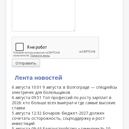
Отправить
Лента новостей
6 августа
10:01
9 августа: в Волгограде — спецрейсы
электричек для болельщиков
6 августа
09:51
Топ профессий по росту зарплат в
2026: кто больше всех выиграл и где самые высокие
ставки
5 августа
12:32
Бочаров: бюджет‑2027 должен
сочетать осторожность, соцподдержку и рост
инвестиций
5 августа
09:44
Благоустройство у гимназии № 10: