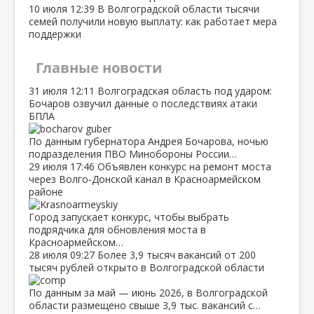
10 июля
12:39
В Волгоградской области тысячи
семей получили новую выплату: как работает мера
поддержки
Главные новости
31 июля
12:11
Волгоградская область под ударом:
Бочаров озвучил данные о последствиях атаки
БПЛА
По данным губернатора Андрея Бочарова, ночью
подразделения ПВО Минобороны России…
29 июля
17:46
Объявлен конкурс на ремонт моста
через Волго‑Донской канал в Красноармейском
районе
Город запускает конкурс, чтобы выбрать
подрядчика для обновления моста в
Красноармейском…
28 июля
09:27
Более 3,9 тысяч вакансий от 200
тысяч рублей открыто в Волгоградской области
По данным за май — июнь 2026, в Волгоградской
области размещено свыше 3,9 тыс. вакансий с…