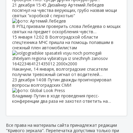
21 декабря
15:45
Дизайнер Артемий Лебедев
посягнул на чувства верующих, грубо назвав мощи
святых "коробкой с перхотью"
В РПЦ призвали проверить слова Лебедева о мощах
святых на предмет оскорбления чувств…
15 января
12:02
В Волгоградской области
спецтехника МЧС пришла на помощь попавшим в
снежный плен автомобилистам
Накануне, 14 января, волгоградские спасатели
получили тревожный сигнал от водителей…
23 декабря
14:08
Путин дважды проигнорировал
вопросы волгоградских СМИ
Владимир Путин в ходе проведения пресс-
конференции два раза не захотел ответить на…
Все права на материалы сайта принадлежат редакции
"Кривого зеркала". Перепечатка допустима только при