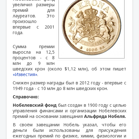
увеличил размеры
премий для
лауреатов. Это
произошло
впервые с 2001
года.
Сумма премии
выросла на 12,5
процентов - с 8
млн до 9 млн
шведских крон (около $1,12 млн), об этом пишет
«Известия»
.
Снижен размер награды был в 2012 году - впервые с
1949 года - с 10 млн до 8 млн шведских крон.
Справочно:
Нобелевский фонд
был создан в 1900 году с целью
управления финансами и организации Нобелевских
премий на основании завещания
Альфреда Нобеля.
В своём завещании Нобель указал, чтобы его
деньги были использованы для присуждения
ежегодных премий по физике, химии, физиологии и