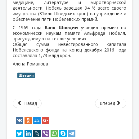
медицине, литературе и миротворческой
деятельности. Нобель завещал 94 % всего своего
имущества (31млн Шведских крон) на учреждение и
обеспечение пяти Нобелевских премий.
С 1969 года
Банк Швеции
учредил премию по
экономически наукам памяти Альфреда Нобеля,
присуждаемую на тех же условиях
Общая сумма инвестированного капитала
Нобелевского фонда на конец декабря 2016 года
составляла 1,73 млрд крон.
Алена Романова
Швеция
Назад
Вперед