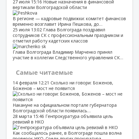
27 июля
15:16
Новые назначения в финансовой
вертикали Волгоградской области
В регионе — кадровые подвижки: комитет финансов
временно возглавит Ирина Пешкова, до…
25 июля
13:02
Глава Волгограда поздравил
сотрудников СК с профессиональным праздником и
отметил работу кадетских классов
Глава Волгограда Владимир Марченко принял
участие в коллегии Следственного управления СК…
Самые читаемые
14 февраля
12:21
Сколько ни говори: Боженов,
Боженов – мост не появится
Накануне на официальном портале губернатора
Волгоградской области появилась…
28 марта
15:46
Генпрокуратура объявила цель
ревизий в НКО
Как сообщалось ранее, в Волгограде пошла волна
проверок НКО. Среди других прокуратура…