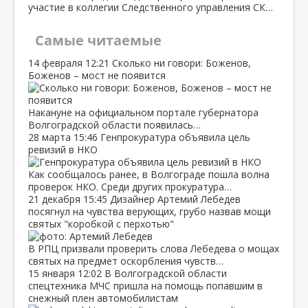
участие в коллегии Следственного управления СК…
Самые читаемые
14 февраля
12:21
Сколько ни говори: Боженов,
Боженов – мост не появится
Накануне на официальном портале губернатора
Волгоградской области появилась…
28 марта
15:46
Генпрокуратура объявила цель
ревизий в НКО
Как сообщалось ранее, в Волгограде пошла волна
проверок НКО. Среди других прокуратура…
21 декабря
15:45
Дизайнер Артемий Лебедев
посягнул на чувства верующих, грубо назвав мощи
святых "коробкой с перхотью"
В РПЦ призвали проверить слова Лебедева о мощах
святых на предмет оскорбления чувств…
15 января
12:02
В Волгоградской области
спецтехника МЧС пришла на помощь попавшим в
снежный плен автомобилистам