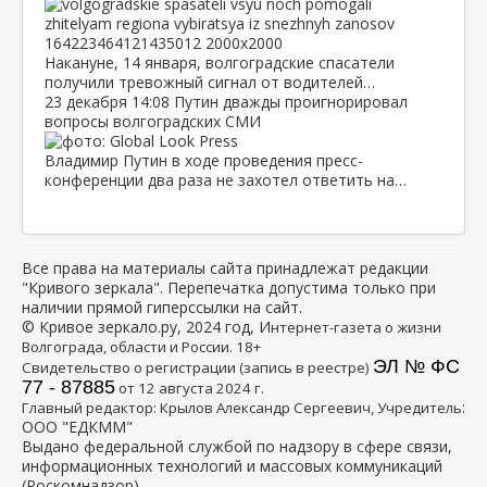
Накануне, 14 января, волгоградские спасатели
получили тревожный сигнал от водителей…
23 декабря
14:08
Путин дважды проигнорировал
вопросы волгоградских СМИ
Владимир Путин в ходе проведения пресс-
конференции два раза не захотел ответить на…
Все права на материалы сайта принадлежат редакции
"Кривого зеркала". Перепечатка допустима только при
наличии прямой гиперссылки на сайт.
© Кривое зеркало.ру, 2024 год, И
нтернет-газета о жизни
Волгограда, области и России. 18+
ЭЛ № ФС
Свидетельство о регистрации (запись в реестре)
77 - 87885
от 12 августа 2024 г.
:
Главный редактор: Крылов Александр Сергеевич, Учредитель
ООО "ЕДКММ"
Выдано федеральной службой по надзору в сфере связи,
информационных технологий и массовых коммуникаций
(Роскомнадзор)