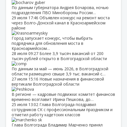
По данным губернатора Андрея Бочарова, ночью
подразделения ПВО Минобороны России…
29 июля
17:46
Объявлен конкурс на ремонт моста
через Волго‑Донской канал в Красноармейском
районе
Город запускает конкурс, чтобы выбрать
подрядчика для обновления моста в
Красноармейском…
28 июля
09:27
Более 3,9 тысяч вакансий от 200
тысяч рублей открыто в Волгоградской области
По данным за май — июнь 2026, в Волгоградской
области размещено свыше 3,9 тыс. вакансий с…
27 июля
15:16
Новые назначения в финансовой
вертикали Волгоградской области
В регионе — кадровые подвижки: комитет финансов
временно возглавит Ирина Пешкова, до…
25 июля
13:02
Глава Волгограда поздравил
сотрудников СК с профессиональным праздником и
отметил работу кадетских классов
Глава Волгограда Владимир Марченко принял