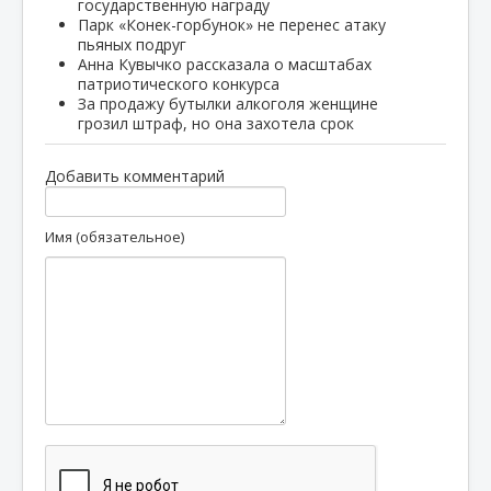
государственную награду
Парк «Конек-горбунок» не перенес атаку
пьяных подруг
Анна Кувычко рассказала о масштабах
патриотического конкурса
За продажу бутылки алкоголя женщине
грозил штраф, но она захотела срок
Добавить комментарий
Имя (обязательное)