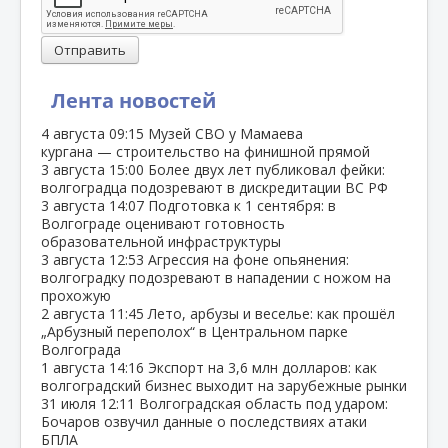
Отправить
Лента новостей
4 августа
09:15
Музей СВО у Мамаева
кургана — строительство на финишной прямой
3 августа
15:00
Более двух лет публиковал фейки:
волгоградца подозревают в дискредитации ВС РФ
3 августа
14:07
Подготовка к 1 сентября: в
Волгограде оценивают готовность
образовательной инфраструктуры
3 августа
12:53
Агрессия на фоне опьянения:
волгоградку подозревают в нападении с ножом на
прохожую
2 августа
11:45
Лето, арбузы и веселье: как прошёл
„Арбузный переполох“ в Центральном парке
Волгограда
1 августа
14:16
Экспорт на 3,6 млн долларов: как
волгоградский бизнес выходит на зарубежные рынки
31 июля
12:11
Волгоградская область под ударом:
Бочаров озвучил данные о последствиях атаки
БПЛА