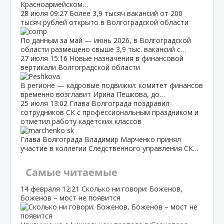
Красноармейском…
28 июля
09:27
Более 3,9 тысяч вакансий от 200
тысяч рублей открыто в Волгоградской области
По данным за май — июнь 2026, в Волгоградской
области размещено свыше 3,9 тыс. вакансий с…
27 июля
15:16
Новые назначения в финансовой
вертикали Волгоградской области
В регионе — кадровые подвижки: комитет финансов
временно возглавит Ирина Пешкова, до…
25 июля
13:02
Глава Волгограда поздравил
сотрудников СК с профессиональным праздником и
отметил работу кадетских классов
Глава Волгограда Владимир Марченко принял
участие в коллегии Следственного управления СК…
Самые читаемые
14 февраля
12:21
Сколько ни говори: Боженов,
Боженов – мост не появится