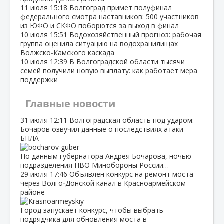
11 июля
15:18
Волгоград примет полуфинал
федерального смотра наставников: 500 участников
из ЮФО и СКФО поборются за выход в финал
10 июля
15:51
Водохозяйственный прогноз: рабочая
группа оценила ситуацию на водохранилищах
Волжско‑Камского каскада
10 июля
12:39
В Волгоградской области тысячи
семей получили новую выплату: как работает мера
поддержки
Главные новости
31 июля
12:11
Волгоградская область под ударом:
Бочаров озвучил данные о последствиях атаки
БПЛА
По данным губернатора Андрея Бочарова, ночью
подразделения ПВО Минобороны России…
29 июля
17:46
Объявлен конкурс на ремонт моста
через Волго‑Донской канал в Красноармейском
районе
Город запускает конкурс, чтобы выбрать
подрядчика для обновления моста в