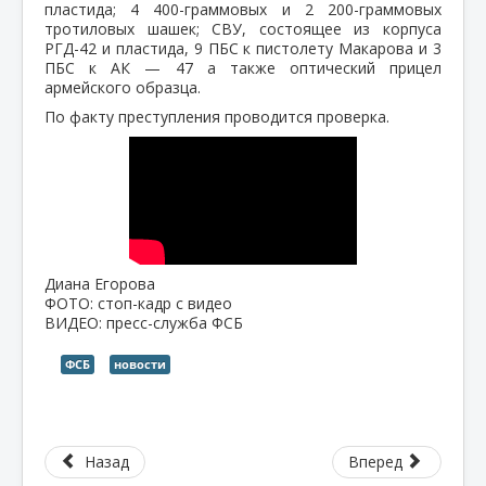
пластида; 4 400-граммовых и 2 200-граммовых
тротиловых шашек; СВУ, состоящее из корпуса
РГД-42 и пластида, 9 ПБС к пистолету Макарова и 3
ПБС к АК — 47 а также оптический прицел
армейского образца.
По факту преступления проводится проверка.
Диана Егорова
ФОТО: стоп-кадр с видео
ВИДЕО: пресс-служба ФСБ
ФСБ
новости
Назад
Вперед