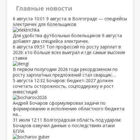
Главные новости
6 августа
10:01
9 августа: в Волгограде — спецрейсы
электричек для болельщиков
Для удобства футбольных болельщиков 9 августа
добавят два спецрейса электричек.
6 августа
09:51
Топ профессий по росту зарплат в
2026: кто больше всех выиграл и где самые высокие
ставки
В первом полугодии 2026 года рекордсменом по
росту зарплатных предложений стал сварщик:…
5 августа
12:32
Бочаров: бюджет‑2027 должен
сочетать осторожность, соцподдержку и рост
инвестиций
Андрей Бочаров сформулировал задачи по
формированию и исполнению областного бюджета
на…
31 июля
12:11
Волгоградская область под ударом:
Бочаров озвучил данные о последствиях атаки
БПЛА