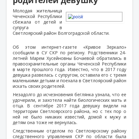
Молодая жительница
Чеченской Республики
сбежала от детей и
супруга в
Светлоярский район Волгоградской области.
Об этом интернет-газете «Кривое Зеркало»
сообщили в СУ СКР по региону. Родственники 24-
летней Марем Хусейновны Бочаевой обратились в
правоохранительные органы Чеченской Республики
в марте прошлого года. Известно, что в 2017 году
девушка развелась с супругом, оставила его с тремя
маленькими детьми и поехала в Светлоярский район
искать своих родителей.
Незадолго до исчезновения беглянка узнала, что ее
удочерили, и захотела найти биологических мать и
отца. В сентябре 2017 года девушку видели на
территории Светлоярского района, но с тех пор о
ней не было никаких известий, домой к мужу и
детям она тоже не вернулась.
Следственным отделом по Светлоярскому району
следственного управления СКР по области была