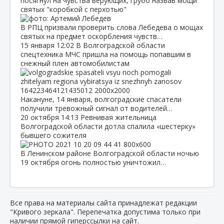
посягнул на чувства верующих, грубо назвав мощи
святых "коробкой с перхотью"
В РПЦ призвали проверить слова Лебедева о мощах
святых на предмет оскорбления чувств…
15 января
12:02
В Волгоградской области
спецтехника МЧС пришла на помощь попавшим в
снежный плен автомобилистам
Накануне, 14 января, волгоградские спасатели
получили тревожный сигнал от водителей…
20 октября
14:13
Ревнивая жительница
Волгоградской области дотла спалила «шестерку»
бывшего сожителя
В Ленинском районе Волгоградской области ночью
19 октября огонь полностью уничтожил…
Все права на материалы сайта принадлежат редакции
"Кривого зеркала". Перепечатка допустима только при
наличии прямой гиперссылки на сайт.