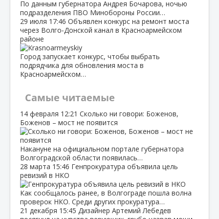
По данным губернатора Андрея Бочарова, ночью
подразделения ПВО Минобороны России…
29 июля
17:46
Объявлен конкурс на ремонт моста
через Волго‑Донской канал в Красноармейском
районе
Город запускает конкурс, чтобы выбрать
подрядчика для обновления моста в
Красноармейском…
Самые читаемые
14 февраля
12:21
Сколько ни говори: Боженов,
Боженов – мост не появится
Накануне на официальном портале губернатора
Волгоградской области появилась…
28 марта
15:46
Генпрокуратура объявила цель
ревизий в НКО
Как сообщалось ранее, в Волгограде пошла волна
проверок НКО. Среди других прокуратура…
21 декабря
15:45
Дизайнер Артемий Лебедев