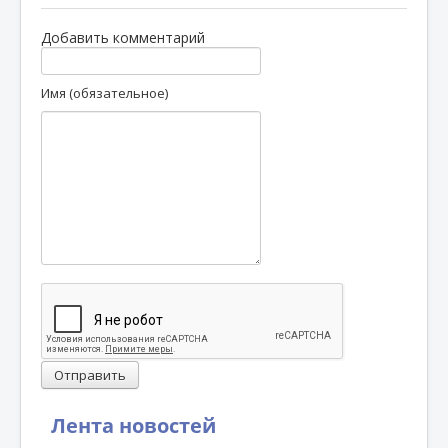
Добавить комментарий
Имя (обязательное)
Отправить
Лента новостей