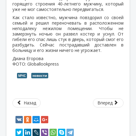
горящего строения 40-летнего мужчину, который
уже не мог самостоятельно передвигаться.
Как стало известно, мужчина повздорил со своей
семьей и решил переночевать в расположенном
неподалеку нежилом помещении. Чтобы не
замерзнуть ночью он развел костер и уснул. От
гибели его спас лишь стук в дверь, который смог его
разбудить. Сейчас пострадавший доставлен в
больницу и его жизни ничего не угрожает.
Диана Егорова
ФОТО: Globallookpress
МЧС
новости
Назад
Вперед