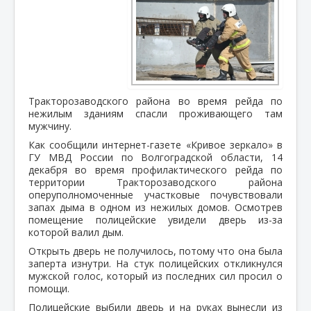
Тракторозаводского района во время рейда по
нежилым зданиям спасли проживающего там
мужчину.
Как сообщили интернет-газете «Кривое зеркало» в
ГУ МВД России по Волгоградской области, 14
декабря во время профилактического рейда по
территории Тракторозаводского района
оперуполномоченные участковые почувствовали
запах дыма в одном из нежилых домов. Осмотрев
помещение полицейские увидели дверь из-за
которой валил дым.
Открыть дверь не получилось, потому что она была
заперта изнутри. На стук полицейских откликнулся
мужской голос, который из последних сил просил о
помощи.
Полицейские выбили дверь и на руках вынесли из