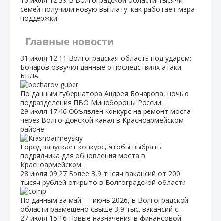
10 июля
12:39
В Волгоградской области тысячи
семей получили новую выплату: как работает мера
поддержки
Главные новости
31 июля
12:11
Волгоградская область под ударом:
Бочаров озвучил данные о последствиях атаки
БПЛА
По данным губернатора Андрея Бочарова, ночью
подразделения ПВО Минобороны России…
29 июля
17:46
Объявлен конкурс на ремонт моста
через Волго‑Донской канал в Красноармейском
районе
Город запускает конкурс, чтобы выбрать
подрядчика для обновления моста в
Красноармейском…
28 июля
09:27
Более 3,9 тысяч вакансий от 200
тысяч рублей открыто в Волгоградской области
По данным за май — июнь 2026, в Волгоградской
области размещено свыше 3,9 тыс. вакансий с…
27 июля
15:16
Новые назначения в финансовой