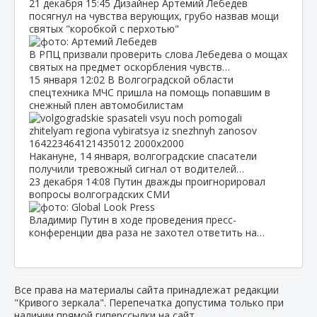
21 декабря
15:45
Дизайнер Артемий Лебедев
посягнул на чувства верующих, грубо назвав мощи
святых "коробкой с перхотью"
В РПЦ призвали проверить слова Лебедева о мощах
святых на предмет оскорбления чувств…
15 января
12:02
В Волгоградской области
спецтехника МЧС пришла на помощь попавшим в
снежный плен автомобилистам
Накануне, 14 января, волгоградские спасатели
получили тревожный сигнал от водителей…
23 декабря
14:08
Путин дважды проигнорировал
вопросы волгоградских СМИ
Владимир Путин в ходе проведения пресс-
конференции два раза не захотел ответить на…
Все права на материалы сайта принадлежат редакции
"Кривого зеркала". Перепечатка допустима только при
наличии прямой гиперссылки на сайт.