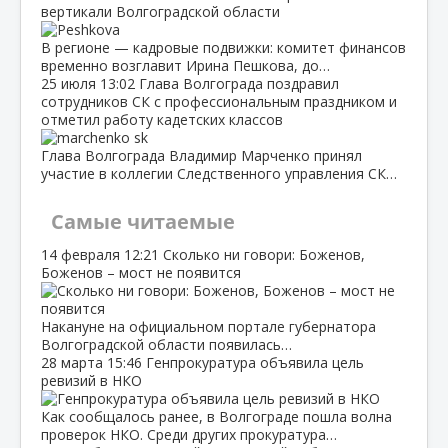
вертикали Волгоградской области
В регионе — кадровые подвижки: комитет финансов
временно возглавит Ирина Пешкова, до…
25 июля
13:02
Глава Волгограда поздравил
сотрудников СК с профессиональным праздником и
отметил работу кадетских классов
Глава Волгограда Владимир Марченко принял
участие в коллегии Следственного управления СК…
Самые читаемые
14 февраля
12:21
Сколько ни говори: Боженов,
Боженов – мост не появится
Накануне на официальном портале губернатора
Волгоградской области появилась…
28 марта
15:46
Генпрокуратура объявила цель
ревизий в НКО
Как сообщалось ранее, в Волгограде пошла волна
проверок НКО. Среди других прокуратура…