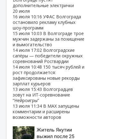
дополнительные электрички
20 июля
16 июля
10:16
УФАС Волгограда
остановило рекламу клубных
шоу‑программ
15 июля
10:03
В Волгограде трое
мужчин задержаны за похищение
и вымогательство
14 июля
17:02
Волгоградские
сапёры — победители окружных
соревнований Росгвардии
14 июля
10:48
150 тысяч рублей и
рост продолжается:
зафиксированы новые рекорды
зарплат курьеров
13 июля
15:43
Волгоградцев
зовут на ИТ‑соревнование
“Нейроигры”
13 июля
11:34
В МАХ запущены
комментарии и расширены
возможности авторов
Житель Якутии
выжил после 25