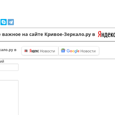
 важное на сайте Кривое-Зеркало.ру в
ало.ру в
ий