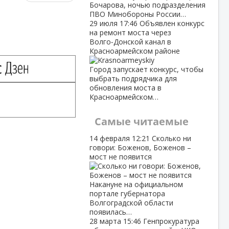
Бочарова, ночью подразделения
ПВО Минобороны России…
29 июля
17:46
Объявлен конкурс
на ремонт моста через
Волго‑Донской канал в
Красноармейском районе
Город запускает конкурс, чтобы
выбрать подрядчика для
обновления моста в
Красноармейском…
Самые читаемые
14 февраля
12:21
Сколько ни
говори: Боженов, Боженов –
мост не появится
Накануне на официальном
портале губернатора
Волгоградской области
появилась…
28 марта
15:46
Генпрокуратура