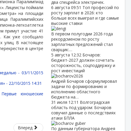
емпионка Паралимпиад
два спецрейса электричек.
к». Лицеисты поймали
6 августа
09:51
Топ профессий по
росту зарплат в 2026: кто
лометра» на площади
больше всех выиграл и где самые
ница Паралимпийских
высокие ставки
пионка-легкоатлетка
ем примут участие 41
В первом полугодии 2026 года
е. Как уже сообщало
рекордсменом по росту
х улиц. В настоящее
зарплатных предложений стал
перекрестке в центре
сварщик:…
5 августа
12:32
Бочаров:
бюджет‑2027 должен сочетать
осторожность, соцподдержку и
рост инвестиций
 медалью -
03/11/2015
Андрей Бочаров сформулировал
я» -
22/10/2015 14:31
задачи по формированию и
исполнению областного
 Первые юношеские
бюджета на…
31 июля
12:11
Волгоградская
область под ударом: Бочаров
озвучил данные о последствиях
атаки БПЛА
Вперед
По данным губернатора Андрея