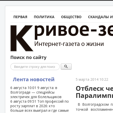
ПЕРВАЯ
ПОЛИТИКА
ОБЩЕСТВО
СКАНДАЛЫ И
Поиск по сайту
Поиск
Лента новостей
5 марта 2014 10:22
Отблеск ч
6 августа
10:01
9 августа: в
Волгограде — спецрейсы
Паралимпи
электричек для болельщиков
6 августа
09:51
Топ профессий по
В Волгоградском пл
росту зарплат в 2026: кто
точкой воспламене
больше всех выиграл и где самые