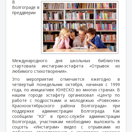
В
Волгограде в
преддверии
Международного дня школьных библиотек
стартовала инстаграм-эстафета «Отрывок из
любимого стихотворения».
Это мероприятие отмечается ежегодно в
четвертый понедельник октября, начиная с 1999
года, по инициативе ЮНЕСКО во многих странах. В
нашем городе эстафету организовал «Центр по
работе с подростками и молодежью «Ровесник»
Краснооктябрьского района Волгограда» при
поддержке администрации Волгограда. Как
сообщили "КЗ" в пресс-службе администрации
Волгограда, участникам необходимо выложить в
соцсеть «Инстаграм» видео с отрывками из