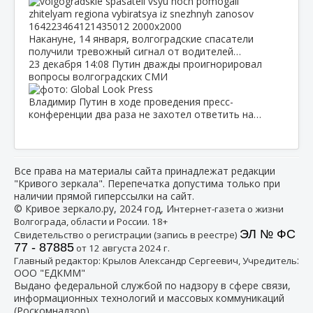
Накануне, 14 января, волгоградские спасатели
получили тревожный сигнал от водителей…
23 декабря
14:08
Путин дважды проигнорировал
вопросы волгоградских СМИ
Владимир Путин в ходе проведения пресс-
конференции два раза не захотел ответить на…
Все права на материалы сайта принадлежат редакции
"Кривого зеркала". Перепечатка допустима только при
наличии прямой гиперссылки на сайт.
© Кривое зеркало.ру, 2024 год, И
нтернет-газета о жизни
Волгограда, области и России. 18+
ЭЛ № ФС
Свидетельство о регистрации (запись в реестре)
77 - 87885
от 12 августа 2024 г.
:
Главный редактор: Крылов Александр Сергеевич, Учредитель
ООО "ЕДКММ"
Выдано федеральной службой по надзору в сфере связи,
информационных технологий и массовых коммуникаций
(Роскомнадзор)