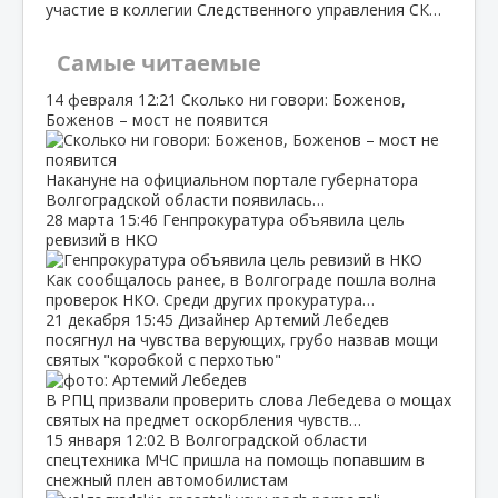
участие в коллегии Следственного управления СК…
Самые читаемые
14 февраля
12:21
Сколько ни говори: Боженов,
Боженов – мост не появится
Накануне на официальном портале губернатора
Волгоградской области появилась…
28 марта
15:46
Генпрокуратура объявила цель
ревизий в НКО
Как сообщалось ранее, в Волгограде пошла волна
проверок НКО. Среди других прокуратура…
21 декабря
15:45
Дизайнер Артемий Лебедев
посягнул на чувства верующих, грубо назвав мощи
святых "коробкой с перхотью"
В РПЦ призвали проверить слова Лебедева о мощах
святых на предмет оскорбления чувств…
15 января
12:02
В Волгоградской области
спецтехника МЧС пришла на помощь попавшим в
снежный плен автомобилистам