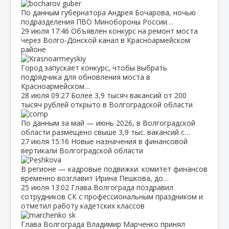
По данным губернатора Андрея Бочарова, ночью
подразделения ПВО Минобороны России…
29 июля
17:46
Объявлен конкурс на ремонт моста
через Волго‑Донской канал в Красноармейском
районе
Город запускает конкурс, чтобы выбрать
подрядчика для обновления моста в
Красноармейском…
28 июля
09:27
Более 3,9 тысяч вакансий от 200
тысяч рублей открыто в Волгоградской области
По данным за май — июнь 2026, в Волгоградской
области размещено свыше 3,9 тыс. вакансий с…
27 июля
15:16
Новые назначения в финансовой
вертикали Волгоградской области
В регионе — кадровые подвижки: комитет финансов
временно возглавит Ирина Пешкова, до…
25 июля
13:02
Глава Волгограда поздравил
сотрудников СК с профессиональным праздником и
отметил работу кадетских классов
Глава Волгограда Владимир Марченко принял