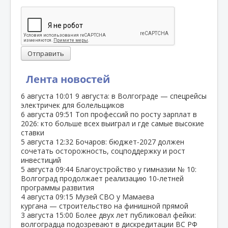
Отправить
Лента новостей
6 августа
10:01
9 августа: в Волгограде — спецрейсы
электричек для болельщиков
6 августа
09:51
Топ профессий по росту зарплат в
2026: кто больше всех выиграл и где самые высокие
ставки
5 августа
12:32
Бочаров: бюджет‑2027 должен
сочетать осторожность, соцподдержку и рост
инвестиций
5 августа
09:44
Благоустройство у гимназии № 10:
Волгоград продолжает реализацию 10‑летней
программы развития
4 августа
09:15
Музей СВО у Мамаева
кургана — строительство на финишной прямой
3 августа
15:00
Более двух лет публиковал фейки:
волгоградца подозревают в дискредитации ВС РФ