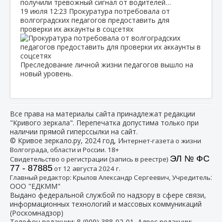
получили тревожный сигнал от водителей…
19 июля
12:23
Прокуратура потребовала от
волгоградских педагогов предоставить для
проверки их аккаунты в соцсетях
Преследование личной жизни педагогов вышло на
новый уровень.
Все права на материалы сайта принадлежат редакции
"Кривого зеркала". Перепечатка допустима только при
наличии прямой гиперссылки на сайт.
© Кривое зеркало.ру, 2024 год, И
нтернет-газета о жизни
Волгограда, области и России. 18+
ЭЛ № ФС
Свидетельство о регистрации (запись в реестре)
77 - 87885
от 12 августа 2024 г.
:
Главный редактор: Крылов Александр Сергеевич, Учредитель
ООО "ЕДКММ"
Выдано федеральной службой по надзору в сфере связи,
информационных технологий и массовых коммуникаций
(Роскомнадзор)
Телефон редакции:
8 (909) 388-02-01
, Адрес редакции: