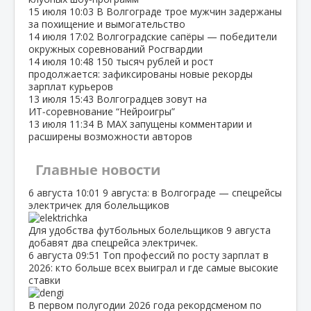
15 июля
10:03
В Волгограде трое мужчин задержаны
за похищение и вымогательство
14 июля
17:02
Волгоградские сапёры — победители
окружных соревнований Росгвардии
14 июля
10:48
150 тысяч рублей и рост
продолжается: зафиксированы новые рекорды
зарплат курьеров
13 июля
15:43
Волгоградцев зовут на
ИТ‑соревнование “Нейроигры”
13 июля
11:34
В МАХ запущены комментарии и
расширены возможности авторов
Главные новости
6 августа
10:01
9 августа: в Волгограде — спецрейсы
электричек для болельщиков
Для удобства футбольных болельщиков 9 августа
добавят два спецрейса электричек.
6 августа
09:51
Топ профессий по росту зарплат в
2026: кто больше всех выиграл и где самые высокие
ставки
В первом полугодии 2026 года рекордсменом по