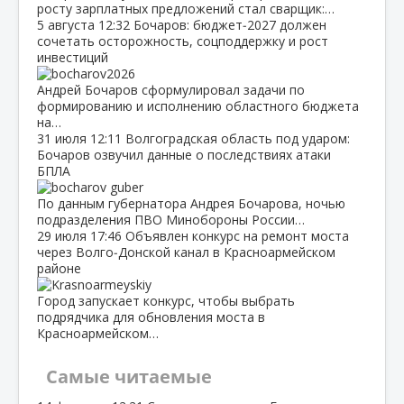
росту зарплатных предложений стал сварщик:…
5 августа
12:32
Бочаров: бюджет‑2027 должен
сочетать осторожность, соцподдержку и рост
инвестиций
Андрей Бочаров сформулировал задачи по
формированию и исполнению областного бюджета
на…
31 июля
12:11
Волгоградская область под ударом:
Бочаров озвучил данные о последствиях атаки
БПЛА
По данным губернатора Андрея Бочарова, ночью
подразделения ПВО Минобороны России…
29 июля
17:46
Объявлен конкурс на ремонт моста
через Волго‑Донской канал в Красноармейском
районе
Город запускает конкурс, чтобы выбрать
подрядчика для обновления моста в
Красноармейском…
Самые читаемые