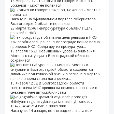
14 февраля
12:21
Сколько ни говори: Боженов,
Боженов – мост не появится
Накануне на официальном портале губернатора
Волгоградской области появилась…
28 марта
15:46
Генпрокуратура объявила цель
ревизий в НКО
Как сообщалось ранее, в Волгограде пошла волна
проверок НКО. Среди других прокуратура…
19 апреля
16:21
Повышенный уровень внимания
Москвы к ситуации в Волгоградской области
сохранится
Динамика политической жизни в регионе в марте и
начале апреля стала логическим…
15 января
12:02
В Волгоградской области
спецтехника МЧС пришла на помощь попавшим в
снежный плен автомобилистам
Накануне, 14 января, волгоградские спасатели