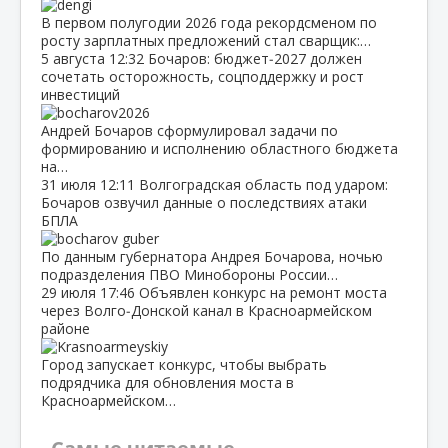
В первом полугодии 2026 года рекордсменом по
росту зарплатных предложений стал сварщик:…
5 августа
12:32
Бочаров: бюджет‑2027 должен
сочетать осторожность, соцподдержку и рост
инвестиций
Андрей Бочаров сформулировал задачи по
формированию и исполнению областного бюджета
на…
31 июля
12:11
Волгоградская область под ударом:
Бочаров озвучил данные о последствиях атаки
БПЛА
По данным губернатора Андрея Бочарова, ночью
подразделения ПВО Минобороны России…
29 июля
17:46
Объявлен конкурс на ремонт моста
через Волго‑Донской канал в Красноармейском
районе
Город запускает конкурс, чтобы выбрать
подрядчика для обновления моста в
Красноармейском…