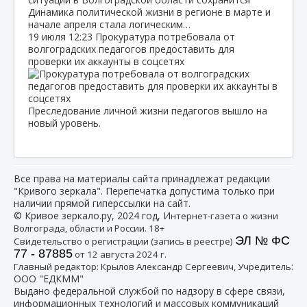
Динамика политической жизни в регионе в марте и
начале апреля стала логическим…
19 июля
12:23
Прокуратура потребовала от
волгоградских педагогов предоставить для
проверки их аккаунты в соцсетях
Преследование личной жизни педагогов вышло на
новый уровень.
Все права на материалы сайта принадлежат редакции
"Кривого зеркала". Перепечатка допустима только при
наличии прямой гиперссылки на сайт.
© Кривое зеркало.ру, 2024 год, И
нтернет-газета о жизни
Волгограда, области и России. 18+
ЭЛ № ФС
Свидетельство о регистрации (запись в реестре)
77 - 87885
от 12 августа 2024 г.
:
Главный редактор: Крылов Александр Сергеевич, Учредитель
ООО "ЕДКММ"
Выдано федеральной службой по надзору в сфере связи,
информационных технологий и массовых коммуникаций