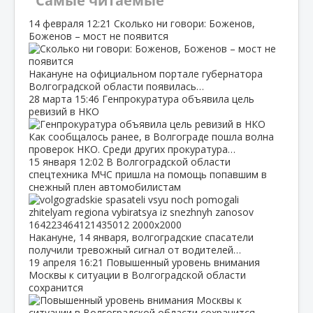
Самые читаемые
14 февраля
12:21
Сколько ни говори: Боженов,
Боженов – мост не появится
Накануне на официальном портале губернатора
Волгоградской области появилась…
28 марта
15:46
Генпрокуратура объявила цель
ревизий в НКО
Как сообщалось ранее, в Волгограде пошла волна
проверок НКО. Среди других прокуратура…
15 января
12:02
В Волгоградской области
спецтехника МЧС пришла на помощь попавшим в
снежный плен автомобилистам
Накануне, 14 января, волгоградские спасатели
получили тревожный сигнал от водителей…
19 апреля
16:21
Повышенный уровень внимания
Москвы к ситуации в Волгоградской области
сохранится