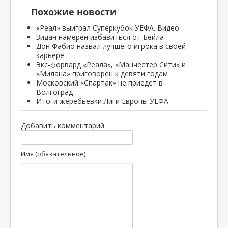
Похожие новости
«Реал» выиграл Суперкубок УЕФА. Видео
Зидан намерен избавиться от Бейла
Дон Фабио назвал лучшего игрока в своей
карьере
Экс-форвард «Реала», «Манчестер Сити» и
«Милана» приговорен к девяти годам
Московский «Спартак» не приедет в
Волгоград
Итоги жеребьевки Лиги Европы УЕФА
Добавить комментарий
Имя (обязательное)