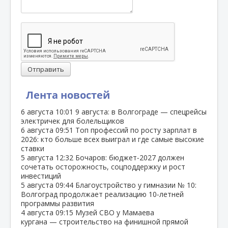
Отправить
Лента новостей
6 августа
10:01
9 августа: в Волгограде — спецрейсы
электричек для болельщиков
6 августа
09:51
Топ профессий по росту зарплат в
2026: кто больше всех выиграл и где самые высокие
ставки
5 августа
12:32
Бочаров: бюджет‑2027 должен
сочетать осторожность, соцподдержку и рост
инвестиций
5 августа
09:44
Благоустройство у гимназии № 10:
Волгоград продолжает реализацию 10‑летней
программы развития
4 августа
09:15
Музей СВО у Мамаева
кургана — строительство на финишной прямой