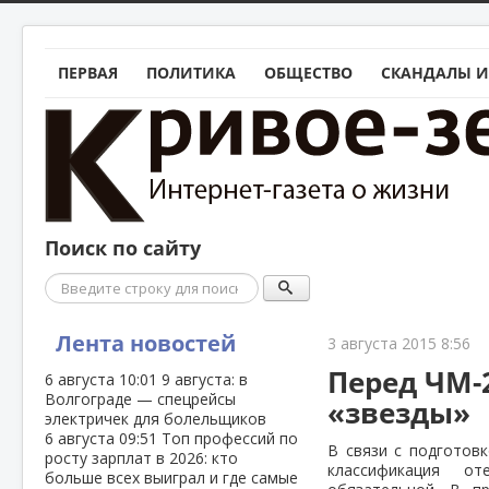
ПЕРВАЯ
ПОЛИТИКА
ОБЩЕСТВО
СКАНДАЛЫ И
Поиск по сайту
Поиск
Лента новостей
3 августа 2015 8:56
Перед ЧМ-
6 августа
10:01
9 августа: в
Волгограде — спецрейсы
«звезды»
электричек для болельщиков
6 августа
09:51
Топ профессий по
В связи с подготов
росту зарплат в 2026: кто
классификация о
больше всех выиграл и где самые