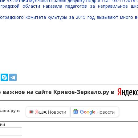
ый 33-летний мужчина ограбил девушку-подростка -
05/11/2018 
оградской области наказала педагогов за неправильное шк
оградского комитета культуры за 2015 год вызывают много 
 важное на сайте Кривое-Зеркало.ру в
ало.ру в
ий