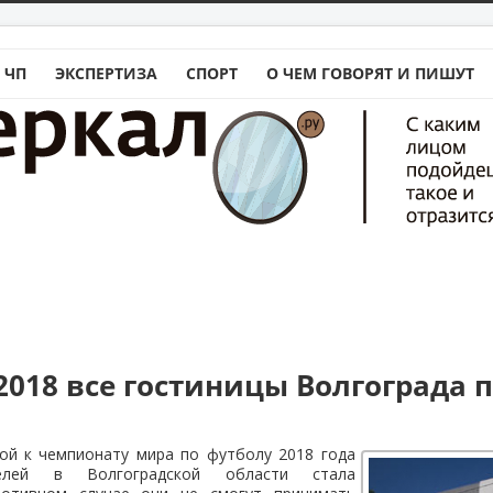
 ЧП
ЭКСПЕРТИЗА
СПОРТ
О ЧЕМ ГОВОРЯТ И ПИШУТ
2018 все гостиницы Волгограда 
кой к чемпионату мира по футболу 2018 года
телей в Волгоградской области стала