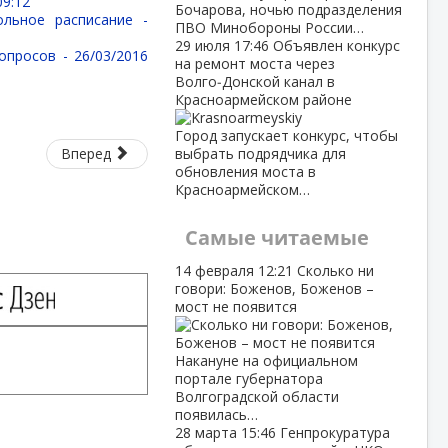
09:12
Бочарова, ночью подразделения
ольное расписание -
ПВО Минобороны России…
29 июля
17:46
Объявлен конкурс
вопросов -
26/03/2016
на ремонт моста через
Волго‑Донской канал в
Красноармейском районе
Город запускает конкурс, чтобы
Вперед
выбрать подрядчика для
обновления моста в
Красноармейском…
Самые читаемые
14 февраля
12:21
Сколько ни
говори: Боженов, Боженов –
мост не появится
Накануне на официальном
портале губернатора
Волгоградской области
появилась…
28 марта
15:46
Генпрокуратура