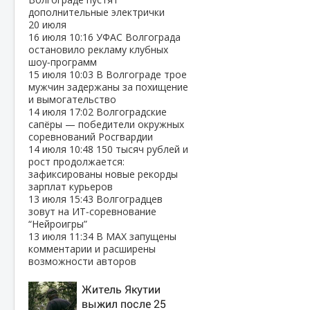
дополнительные электрички
20 июля
16 июля
10:16
УФАС Волгограда
остановило рекламу клубных
шоу‑программ
15 июля
10:03
В Волгограде трое
мужчин задержаны за похищение
и вымогательство
14 июля
17:02
Волгоградские
сапёры — победители окружных
соревнований Росгвардии
14 июля
10:48
150 тысяч рублей и
рост продолжается:
зафиксированы новые рекорды
зарплат курьеров
13 июля
15:43
Волгоградцев
зовут на ИТ‑соревнование
“Нейроигры”
13 июля
11:34
В МАХ запущены
комментарии и расширены
возможности авторов
Житель Якутии
выжил после 25