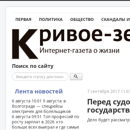
ПЕРВАЯ
ПОЛИТИКА
ОБЩЕСТВО
СКАНДАЛЫ И
Поиск по сайту
Поиск
Лента новостей
7 сентября 2017 11:0
Перед суд
6 августа
10:01
9 августа: в
Волгограде — спецрейсы
государст
электричек для болельщиков
6 августа
09:51
Топ профессий по
Дело будет рассматр
росту зарплат в 2026: кто
больше всех выиграл и где самые