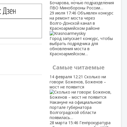
Бочарова, ночью подразделения
ПВО Минобороны России…
29 июля
17:46
Объявлен конкурс
на ремонт моста через
Волго‑Донской канал в
Красноармейском районе
Город запускает конкурс, чтобы
выбрать подрядчика для
обновления моста в
Красноармейском…
Самые читаемые
14 февраля
12:21
Сколько ни
говори: Боженов, Боженов –
мост не появится
Накануне на официальном
портале губернатора
Волгоградской области
появилась…
28 марта
15:46
Генпрокуратура