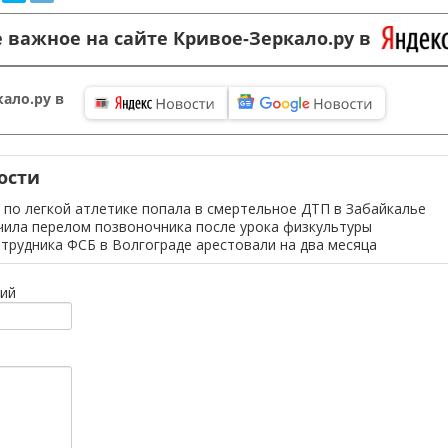
 важное на сайте Кривое-Зеркало.ру в
ало.ру в
ости
 по легкой атлетике попала в смертельное ДТП в Забайкалье
ила перелом позвоночника после урока физкультуры
трудника ФСБ в Волгограде арестовали на два месяца
ий