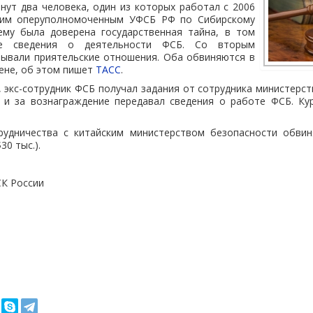
нут два человека, один из которых работал с 2006
шим оперуполномоченным УФСБ РФ по Сибирскому
ему была доверена государственная тайна, в том
е сведения о деятельности ФСБ. Со вторым
зывали приятельские отношения. Оба обвиняются в
ене, об этом пишет
ТАСС
.
, экс-сотрудник ФСБ получал задания от сотрудника министерс
 и за вознаграждение передавал сведения о работе ФСБ. Ку
рудничества с китайским министерством безопасности обви
30 тыс.).
СК России