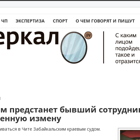
 ЧП
ЭКСПЕРТИЗА
СПОРТ
О ЧЕМ ГОВОРЯТ И ПИШУТ
3
ом предстанет бывший сотрудни
венную измену
иваться в Чите Забайкальским краевым судом.