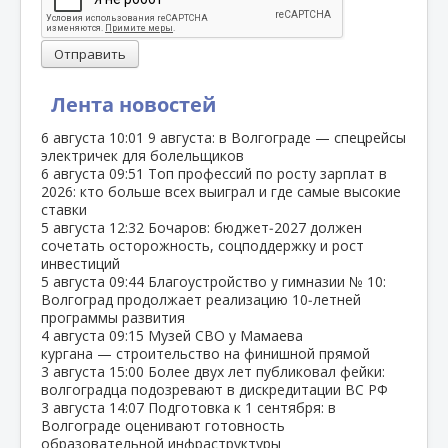
Отправить
Лента новостей
6 августа
10:01
9 августа: в Волгограде — спецрейсы
электричек для болельщиков
6 августа
09:51
Топ профессий по росту зарплат в
2026: кто больше всех выиграл и где самые высокие
ставки
5 августа
12:32
Бочаров: бюджет‑2027 должен
сочетать осторожность, соцподдержку и рост
инвестиций
5 августа
09:44
Благоустройство у гимназии № 10:
Волгоград продолжает реализацию 10‑летней
программы развития
4 августа
09:15
Музей СВО у Мамаева
кургана — строительство на финишной прямой
3 августа
15:00
Более двух лет публиковал фейки:
волгоградца подозревают в дискредитации ВС РФ
3 августа
14:07
Подготовка к 1 сентября: в
Волгограде оценивают готовность
образовательной инфраструктуры