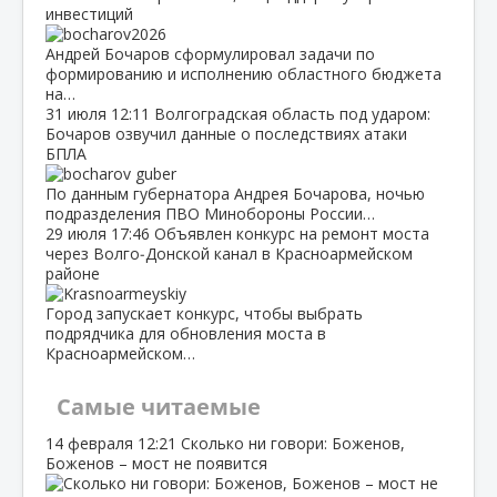
инвестиций
Андрей Бочаров сформулировал задачи по
формированию и исполнению областного бюджета
на…
31 июля
12:11
Волгоградская область под ударом:
Бочаров озвучил данные о последствиях атаки
БПЛА
По данным губернатора Андрея Бочарова, ночью
подразделения ПВО Минобороны России…
29 июля
17:46
Объявлен конкурс на ремонт моста
через Волго‑Донской канал в Красноармейском
районе
Город запускает конкурс, чтобы выбрать
подрядчика для обновления моста в
Красноармейском…
Самые читаемые
14 февраля
12:21
Сколько ни говори: Боженов,
Боженов – мост не появится