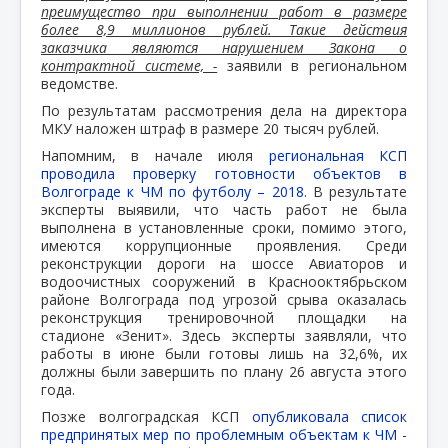
преимущество при выполнении работ в размере
более 8,9 миллионов рублей. Такие действия
заказчика являются нарушением Закона о
контрактной системе, -
заявили в региональном
ведомстве.
По результатам рассмотрения дела на директора
МКУ наложен штраф в размере 20 тысяч рублей.
Напомним, в начале июля
региональная КСП
проводила проверку готовности объектов в
Волгограде к ЧМ по футболу – 2018.
В результате
эксперты выявили, что часть работ не была
выполнена в установленные сроки, помимо этого,
имеются коррупционные проявления. Среди
реконструкции дороги на шоссе Авиаторов и
водоочистных сооружений в Краснооктябрьском
районе Волгограда под угрозой срыва оказалась
реконструкция тренировочной площадки на
стадионе «Зенит». Здесь эксперты заявляли, что
работы в июне были готовы лишь на 32,6%, их
должны были завершить по плану 26 августа этого
года.
Позже волгоградская КСП
опубликовала список
предпринятых мер по проблемным объектам к ЧМ -