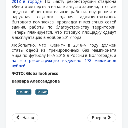
2018 в городе.
По факту реконструкции стадиона
«Зенит» эксперты в начале августа заявили, что там
ведутся общестроительные работы, внутренняя и
наружная отделка здания административно-
бытового комплекса, прокладка инженерных сетей
здания, работы по благоустройству территории.
Теперь планируется, что готовую площадку сдадут
в эксплуатацию в ноябре 2017 года.
Любопытно, что «Зенит» в 2018-м году должен
стать одной из тренировочных баз Чемпионата
мира по футболу FIFA 2018 в России в Волгограде, а
на его реконструкцию выделено 178 миллионов
рублей.
ФОТО: Globallookpress
Варвара Александрова
ЧМ-2018
Зенит
Назад
Вперед