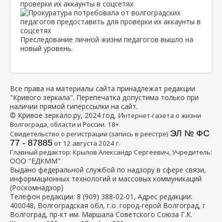
проверки их аккаунты в соцсетях
Преследование личной жизни педагогов вышло на
новый уровень.
Все права на материалы сайта принадлежат редакции
"Кривого зеркала". Перепечатка допустима только при
наличии прямой гиперссылки на сайт.
© Кривое зеркало.ру, 2024 год, И
нтернет-газета о жизни
Волгограда, области и России. 18+
ЭЛ № ФС
Свидетельство о регистрации (запись в реестре)
77 - 87885
от 12 августа 2024 г.
:
Главный редактор: Крылов Александр Сергеевич, Учредитель
ООО "ЕДКММ"
Выдано федеральной службой по надзору в сфере связи,
информационных технологий и массовых коммуникаций
(Роскомнадзор)
Телефон редакции:
8 (909) 388-02-01
, Адрес редакции:
400048, Волгоградская обл, г.о. город-герой Волгоград, г
Волгоград, пр-кт им. Маршала Советского Союза Г.К.