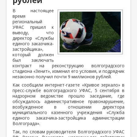
В настоящее
время
региональный
УФАС пришел к
выводу, что
директор «Службы
единого заказчика-
застройщика»,
который должен
был заключать
контракт на реконструкцию волгоградского
стадиона «Зенит», изменил его условия, и подрядчик
незаконно получил почти 9 миллионов рублей.
Как сообщили интернет-газете «Кривое зеркало» в
пресс-службе волгоградского УФАС, 5 сентября в
надзорном ведомстве прошло заседание, где
обсуждалось административное правонарушение,
возбужденное в отношении директора
муниципального казенного учреждения «Служба
единого заказчика-застройщика администрации
Волгограда».
Так, по словам руководителя Волгоградского УФАС