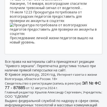
Накануне, 14 января, волгоградские спасатели
получили тревожный сигнал от водителей…
19 июля
12:23
Прокуратура потребовала от
волгоградских педагогов предоставить для
проверки их аккаунты в соцсетях
Преследование личной жизни педагогов вышло на
новый уровень.
Все права на материалы сайта принадлежат редакции
"Кривого зеркала". Перепечатка допустима только при
наличии прямой гиперссылки на сайт.
© Кривое зеркало.ру, 2024 год, И
нтернет-газета о жизни
Волгограда, области и России. 18+
ЭЛ № ФС
Свидетельство о регистрации (запись в реестре)
77 - 87885
от 12 августа 2024 г.
:
Главный редактор: Крылов Александр Сергеевич, Учредитель
ООО "ЕДКММ"
Выдано федеральной службой по надзору в сфере связи,
информационных технологий и массовых коммуникаций