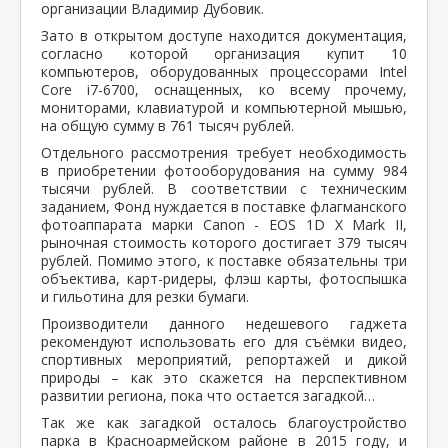
организации Владимир Дубовик.
Зато в открытом доступе находится документация,
согласно которой организация купит 10
компьютеров, оборудованных процессорами Intel
Core i7-6700, оснащенных, ко всему прочему,
мониторами, клавиатурой и компьютерной мышью,
на общую сумму в 761 тысяч рублей.
Отдельного рассмотрения требует необходимость
в приобретении фотооборудования на сумму 984
тысячи рублей. В соответствии с техническим
заданием, Фонд нуждается в поставке флагманского
фотоаппарата марки Canon - EOS 1D X Mark II,
рыночная стоимость которого достигает 379 тысяч
рублей. Помимо этого, к поставке обязательны три
объектива, карт-ридеры, флэш карты, фотоспышка
и гильотина для резки бумаги.
Производители данного недешевого гаджета
рекомендуют использовать его для съёмки видео,
спортивных мероприятий, репортажей и дикой
природы – как это скажется на перспективном
развитии региона, пока что остается загадкой…
Так же как загадкой осталось благоустройство
парка в Красноармейском районе в 2015 году, и