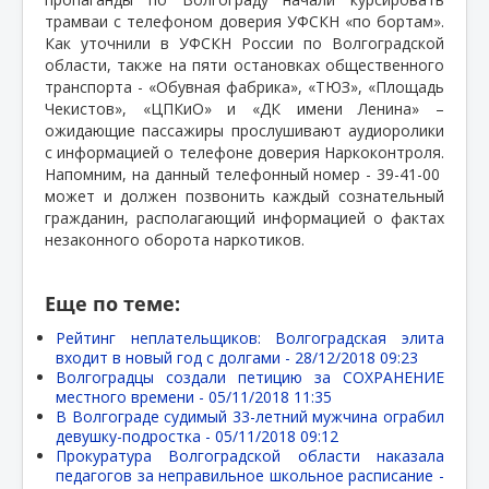
трамваи с телефоном доверия УФСКН «по бортам».
Как уточнили в УФСКН России по Волгоградской
области, также на пяти остановках общественного
транспорта - «Обувная фабрика», «ТЮЗ», «Площадь
Чекистов», «ЦПКиО» и «ДК имени Ленина» –
ожидающие пассажиры прослушивают аудиоролики
с информацией о телефоне доверия Наркоконтроля.
Напомним, на данный телефонный номер - 39-41-00
может и должен позвонить каждый сознательный
гражданин, располагающий информацией о фактах
незаконного оборота наркотиков.
Еще по теме:
Рейтинг неплательщиков: Волгоградская элита
входит в новый год с долгами -
28/12/2018 09:23
Волгоградцы создали петицию за СОХРАНЕНИЕ
местного времени -
05/11/2018 11:35
В Волгограде судимый 33-летний мужчина ограбил
девушку-подростка -
05/11/2018 09:12
Прокуратура Волгоградской области наказала
педагогов за неправильное школьное расписание -