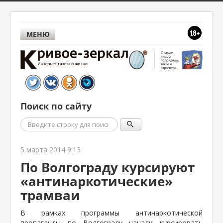
МЕНЮ
Поиск по сайту
Поиск
5 марта 2014 9:13
По Волгограду курсируют
«антинаркотические»
трамваи
В рамках программы антинаркотической
пропаганды по Волгограду начали курсировать