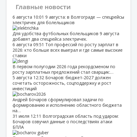
Главные новости
6 августа
10:01
9 августа: в Волгограде — спецрейсы
электричек для болельщиков
Для удобства футбольных болельщиков 9 августа
добавят два спецрейса электричек.
6 августа
09:51
Топ профессий по росту зарплат в
2026: кто больше всех выиграл и где самые высокие
ставки
В первом полугодии 2026 года рекордсменом по
росту зарплатных предложений стал сварщик:…
5 августа
12:32
Бочаров: бюджет‑2027 должен
сочетать осторожность, соцподдержку и рост
инвестиций
Андрей Бочаров сформулировал задачи по
формированию и исполнению областного бюджета
на…
31 июля
12:11
Волгоградская область под ударом:
Бочаров озвучил данные о последствиях атаки
БПЛА