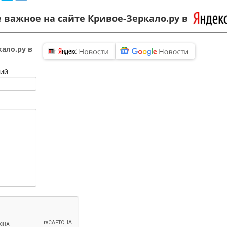
 важное на сайте Кривое-Зеркало.ру в
ало.ру в
ий