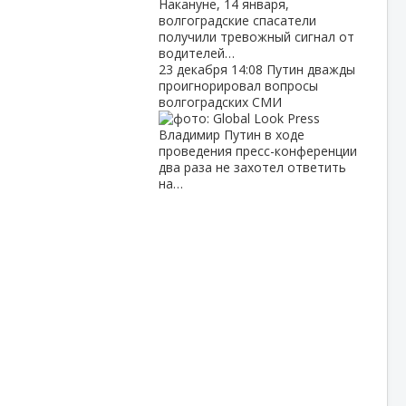
Накануне, 14 января,
волгоградские спасатели
получили тревожный сигнал от
водителей…
23 декабря
14:08
Путин дважды
проигнорировал вопросы
волгоградских СМИ
Владимир Путин в ходе
проведения пресс-конференции
два раза не захотел ответить
на…