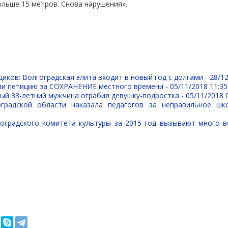
ольше 15 метров. Снова нарушения».
иков: Волгоградская элита входит в новый год с долгами -
28/12
ли петицию за СОХРАНЕНИЕ местного времени -
05/11/2018 11:35
ый 33-летний мужчина ограбил девушку-подростка -
05/11/2018 
оградской области наказала педагогов за неправильное шк
оградского комитета культуры за 2015 год вызывают много 