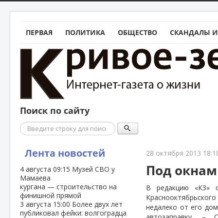
ПЕРВАЯ
ПОЛИТИКА
ОБЩЕСТВО
СКАНДАЛЫ И
Поиск по сайту
Поиск
Лента новостей
28 октября 2013 18:1
Под окнам
4 августа
09:15
Музей СВО у
Мамаева
кургана — строительство на
В редакцию «КЗ» 
финишной прямой
Краснооктябрьског
3 августа
15:00
Более двух лет
недалеко от его дом
публиковал фейки: волгоградца
автозаправку. – 