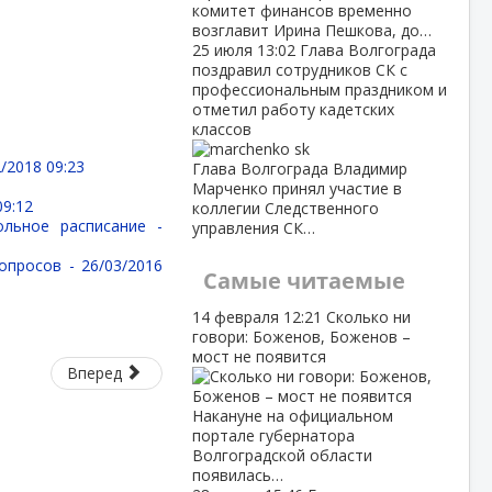
комитет финансов временно
возглавит Ирина Пешкова, до…
25 июля
13:02
Глава Волгограда
поздравил сотрудников СК с
профессиональным праздником и
отметил работу кадетских
классов
/2018 09:23
Глава Волгограда Владимир
Марченко принял участие в
09:12
коллегии Следственного
ольное расписание -
управления СК…
вопросов -
26/03/2016
Самые читаемые
14 февраля
12:21
Сколько ни
говори: Боженов, Боженов –
мост не появится
Вперед
Накануне на официальном
портале губернатора
Волгоградской области
появилась…