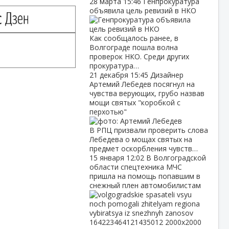
28 марта
15:46
Генпрокуратура
объявила цель ревизий в НКО
Как сообщалось ранее, в
Волгограде пошла волна
проверок НКО. Среди других
прокуратура…
21 декабря
15:45
Дизайнер
Артемий Лебедев посягнул на
чувства верующих, грубо назвав
мощи святых "коробкой с
перхотью"
В РПЦ призвали проверить слова
Лебедева о мощах святых на
предмет оскорбления чувств…
15 января
12:02
В Волгоградской
области спецтехника МЧС
пришла на помощь попавшим в
снежный плен автомобилистам