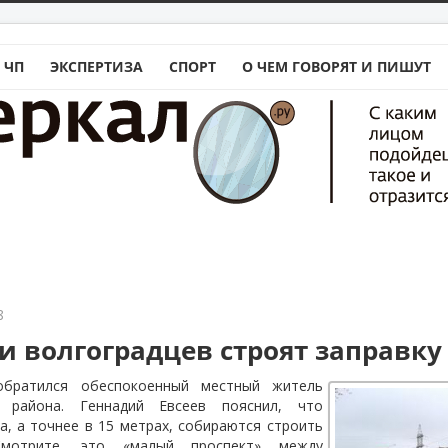
 ЧП
ЭКСПЕРТИЗА
СПОРТ
О ЧЕМ ГОВОРЯТ И ПИШУТ
8
и волгоградцев строят заправку
обратился обеспокоенный местный житель
о района. Геннадий Евсеев пояснил, что
а, а точнее в 15 метрах, собираются строить
Смотрите, это «малый проспект» между