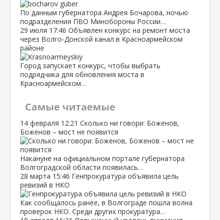
По данным губернатора Андрея Бочарова, ночью
подразделения ПВО Минобороны России…
29 июля
17:46
Объявлен конкурс на ремонт моста
через Волго‑Донской канал в Красноармейском
районе
Город запускает конкурс, чтобы выбрать
подрядчика для обновления моста в
Красноармейском…
Самые читаемые
14 февраля
12:21
Сколько ни говори: Боженов,
Боженов – мост не появится
Накануне на официальном портале губернатора
Волгоградской области появилась…
28 марта
15:46
Генпрокуратура объявила цель
ревизий в НКО
Как сообщалось ранее, в Волгограде пошла волна
проверок НКО. Среди других прокуратура…