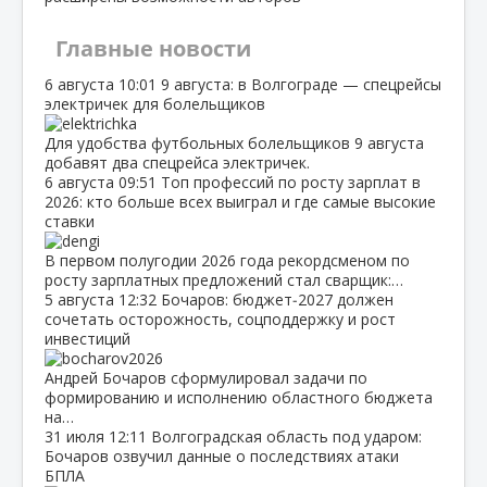
Главные новости
6 августа
10:01
9 августа: в Волгограде — спецрейсы
электричек для болельщиков
Для удобства футбольных болельщиков 9 августа
добавят два спецрейса электричек.
6 августа
09:51
Топ профессий по росту зарплат в
2026: кто больше всех выиграл и где самые высокие
ставки
В первом полугодии 2026 года рекордсменом по
росту зарплатных предложений стал сварщик:…
5 августа
12:32
Бочаров: бюджет‑2027 должен
сочетать осторожность, соцподдержку и рост
инвестиций
Андрей Бочаров сформулировал задачи по
формированию и исполнению областного бюджета
на…
31 июля
12:11
Волгоградская область под ударом:
Бочаров озвучил данные о последствиях атаки
БПЛА