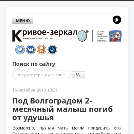
МЕНЮ
Поиск по сайту
Поиск
16 октября 2013 13:21
Под Волгоградом 2-
месячный малыш погиб
от удушья
Возможно, пьяная мать могла придавить его.
Следователи также не исключают, что ребенок мог