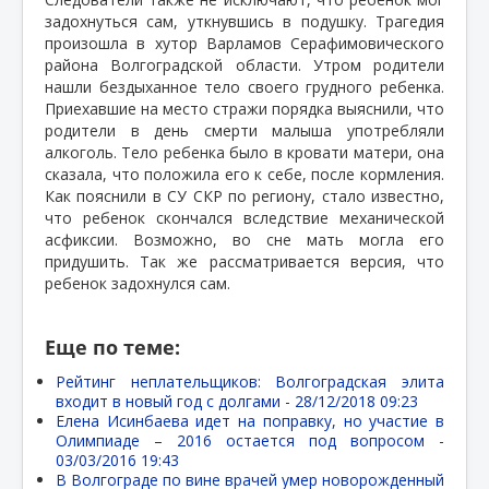
задохнуться сам, уткнувшись в подушку. Трагедия
произошла в хутор Варламов Серафимовического
района Волгоградской области. Утром родители
нашли бездыханное тело своего грудного ребенка.
Приехавшие на место стражи порядка выяснили, что
родители в день смерти малыша употребляли
алкоголь. Тело ребенка было в кровати матери, она
сказала, что положила его к себе, после кормления.
Как пояснили в СУ СКР по региону, стало известно,
что ребенок скончался вследствие механической
асфиксии. Возможно, во сне мать могла его
придушить. Так же рассматривается версия, что
ребенок задохнулся сам.
Еще по теме:
Рейтинг неплательщиков: Волгоградская элита
входит в новый год с долгами -
28/12/2018 09:23
Елена Исинбаева идет на поправку, но участие в
Олимпиаде – 2016 остается под вопросом -
03/03/2016 19:43
В Волгограде по вине врачей умер новорожденный