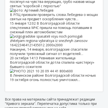
посягнул на чувства верующих, грубо назвав мощи
святых "коробкой с перхотью"
В РПЦ призвали проверить слова Лебедева о мощах
святых на предмет оскорбления чувств…
15 января
12:02
В Волгоградской области
спецтехника МЧС пришла на помощь попавшим в
снежный плен автомобилистам
Накануне, 14 января, волгоградские спасатели
получили тревожный сигнал от водителей…
20 октября
14:13
Ревнивая жительница
Волгоградской области дотла спалила «шестерку»
бывшего сожителя
В Ленинском районе Волгоградской области ночью
19 октября огонь полностью уничтожил…
Все права на материалы сайта принадлежат редакции
"Кривого зеркала". Перепечатка допустима только при
наличии прямой гиперссылки на сайт.