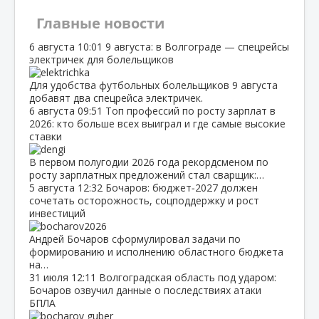
Главные новости
6 августа
10:01
9 августа: в Волгограде — спецрейсы
электричек для болельщиков
Для удобства футбольных болельщиков 9 августа
добавят два спецрейса электричек.
6 августа
09:51
Топ профессий по росту зарплат в
2026: кто больше всех выиграл и где самые высокие
ставки
В первом полугодии 2026 года рекордсменом по
росту зарплатных предложений стал сварщик:…
5 августа
12:32
Бочаров: бюджет‑2027 должен
сочетать осторожность, соцподдержку и рост
инвестиций
Андрей Бочаров сформулировал задачи по
формированию и исполнению областного бюджета
на…
31 июля
12:11
Волгоградская область под ударом:
Бочаров озвучил данные о последствиях атаки
БПЛА