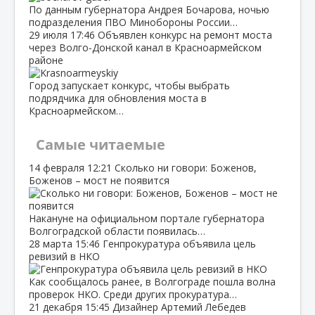
По данным губернатора Андрея Бочарова, ночью
подразделения ПВО Минобороны России…
29 июля
17:46
Объявлен конкурс на ремонт моста
через Волго‑Донской канал в Красноармейском
районе
Город запускает конкурс, чтобы выбрать
подрядчика для обновления моста в
Красноармейском…
Самые читаемые
14 февраля
12:21
Сколько ни говори: Боженов,
Боженов – мост не появится
Накануне на официальном портале губернатора
Волгоградской области появилась…
28 марта
15:46
Генпрокуратура объявила цель
ревизий в НКО
Как сообщалось ранее, в Волгограде пошла волна
проверок НКО. Среди других прокуратура…
21 декабря
15:45
Дизайнер Артемий Лебедев