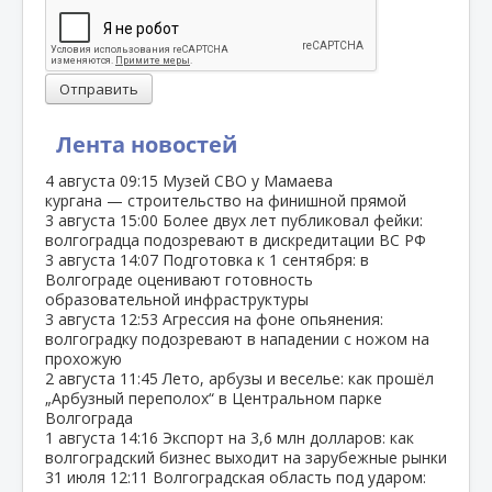
Отправить
Лента новостей
4 августа
09:15
Музей СВО у Мамаева
кургана — строительство на финишной прямой
3 августа
15:00
Более двух лет публиковал фейки:
волгоградца подозревают в дискредитации ВС РФ
3 августа
14:07
Подготовка к 1 сентября: в
Волгограде оценивают готовность
образовательной инфраструктуры
3 августа
12:53
Агрессия на фоне опьянения:
волгоградку подозревают в нападении с ножом на
прохожую
2 августа
11:45
Лето, арбузы и веселье: как прошёл
„Арбузный переполох“ в Центральном парке
Волгограда
1 августа
14:16
Экспорт на 3,6 млн долларов: как
волгоградский бизнес выходит на зарубежные рынки
31 июля
12:11
Волгоградская область под ударом: