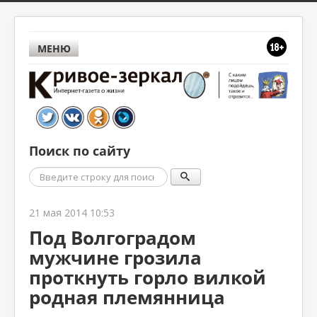
МЕНЮ
Поиск по сайту
Поиск
21 мая 2014 10:53
Под Волгоградом
мужчине грозила
проткнуть горло вилкой
родная племянница