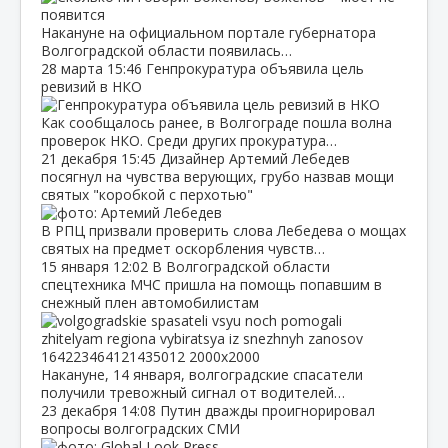
Накануне на официальном портале губернатора
Волгоградской области появилась…
28 марта
15:46
Генпрокуратура объявила цель
ревизий в НКО
Как сообщалось ранее, в Волгограде пошла волна
проверок НКО. Среди других прокуратура…
21 декабря
15:45
Дизайнер Артемий Лебедев
посягнул на чувства верующих, грубо назвав мощи
святых "коробкой с перхотью"
В РПЦ призвали проверить слова Лебедева о мощах
святых на предмет оскорбления чувств…
15 января
12:02
В Волгоградской области
спецтехника МЧС пришла на помощь попавшим в
снежный плен автомобилистам
Накануне, 14 января, волгоградские спасатели
получили тревожный сигнал от водителей…
23 декабря
14:08
Путин дважды проигнорировал
вопросы волгоградских СМИ