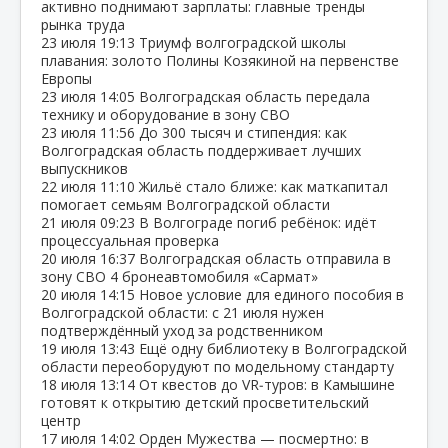
активно поднимают зарплаты: главные тренды
рынка труда
23 июля
19:13
Триумф волгоградской школы
плавания: золото Полины Козякиной на первенстве
Европы
23 июля
14:05
Волгоградская область передала
технику и оборудование в зону СВО
23 июля
11:56
До 300 тысяч и стипендия: как
Волгоградская область поддерживает лучших
выпускников
22 июля
11:10
Жильё стало ближе: как маткапитал
помогает семьям Волгоградской области
21 июля
09:23
В Волгограде погиб ребёнок: идёт
процессуальная проверка
20 июля
16:37
Волгоградская область отправила в
зону СВО 4 бронеавтомобиля «Сармат»
20 июля
14:15
Новое условие для единого пособия в
Волгоградской области: с 21 июля нужен
подтверждённый уход за родственником
19 июля
13:43
Ещё одну библиотеку в Волгоградской
области переоборудуют по модельному стандарту
18 июля
13:14
От квестов до VR‑туров: в Камышине
готовят к открытию детский просветительский
центр
17 июля
14:02
Орден Мужества — посмертно: в