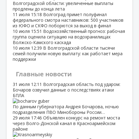
Волгоградской области: увеличенные выплаты
продлены до конца лета
11 июля
15:18
Волгоград примет полуфинал
федерального смотра наставников: 500 участников
из ЮФО и СКФО поборются за выход в финал
10 июля
15:51
Водохозяйственный прогноз: рабочая
группа оценила ситуацию на водохранилищах
Волжско‑Камского каскада
10 июля
12:39
В Волгоградской области тысячи
семей получили новую выплату: как работает мера
поддержки
Главные новости
31 июля
12:11
Волгоградская область под ударом:
Бочаров озвучил данные о последствиях атаки
БПЛА
По данным губернатора Андрея Бочарова, ночью
подразделения ПВО Минобороны России…
29 июля
17:46
Объявлен конкурс на ремонт моста
через Волго‑Донской канал в Красноармейском
районе