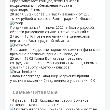
Город запускает конкурс, чтобы выбрать
подрядчика для обновления моста в
Красноармейском…
28 июля
09:27
Более 3,9 тысяч вакансий от 200
тысяч рублей открыто в Волгоградской области
По данным за май — июнь 2026, в Волгоградской
области размещено свыше 3,9 тыс. вакансий с…
27 июля
15:16
Новые назначения в финансовой
вертикали Волгоградской области
В регионе — кадровые подвижки: комитет финансов
временно возглавит Ирина Пешкова, до…
25 июля
13:02
Глава Волгограда поздравил
сотрудников СК с профессиональным праздником и
отметил работу кадетских классов
Глава Волгограда Владимир Марченко принял
участие в коллегии Следственного управления СК…
Самые читаемые
14 февраля
12:21
Сколько ни говори: Боженов,
Боженов – мост не появится