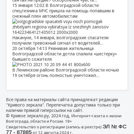
15 января
12:02
В Волгоградской области
спецтехника МЧС пришла на помощь попавшим в
снежный плен автомобилистам
Накануне, 14 января, волгоградские спасатели
получили тревожный сигнал от водителей…
20 октября
14:13
Ревнивая жительница
Волгоградской области дотла спалила «шестерку»
бывшего сожителя
В Ленинском районе Волгоградской области ночью
19 октября огонь полностью уничтожил…
Все права на материалы сайта принадлежат редакции
"Кривого зеркала". Перепечатка допустима только при
наличии прямой гиперссылки на сайт.
© Кривое зеркало.ру, 2024 год, И
нтернет-газета о жизни
Волгограда, области и России. 18+
ЭЛ № ФС
Свидетельство о регистрации (запись в реестре)
77 - 87885
от 12 августа 2024 г.