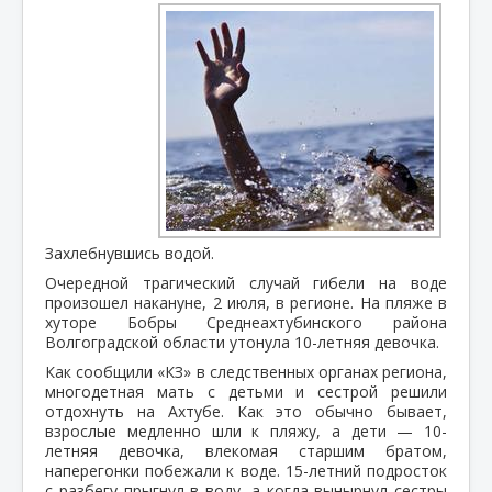
Захлебнувшись водой.
Очередной трагический случай гибели на воде
произошел накануне, 2 июля, в регионе. На пляже в
хуторе Бобры Среднеахтубинского района
Волгоградской области утонула 10-летняя девочка.
Как сообщили «КЗ» в следственных органах региона,
многодетная мать с детьми и сестрой решили
отдохнуть на Ахтубе. Как это обычно бывает,
взрослые медленно шли к пляжу, а дети — 10-
летняя девочка, влекомая старшим братом,
наперегонки побежали к воде. 15-летний подросток
с разбегу прыгнул в воду, а когда вынырнул сестры