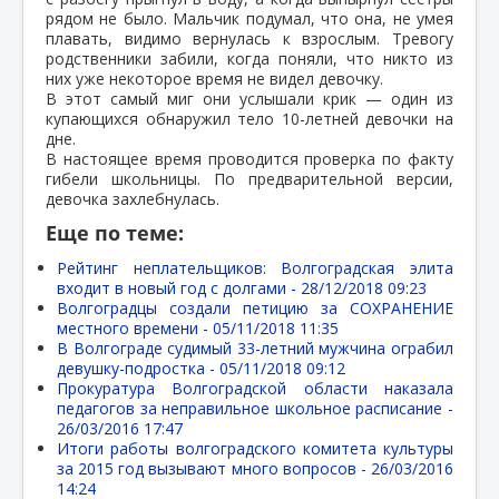
рядом не было. Мальчик подумал, что она, не умея
плавать, видимо вернулась к взрослым. Тревогу
родственники забили, когда поняли, что никто из
них уже некоторое время не видел девочку.
В этот самый миг они услышали крик — один из
купающихся обнаружил тело 10-летней девочки на
дне.
В настоящее время проводится проверка по факту
гибели школьницы. По предварительной версии,
девочка захлебнулась.
Еще по теме:
Рейтинг неплательщиков: Волгоградская элита
входит в новый год с долгами -
28/12/2018 09:23
Волгоградцы создали петицию за СОХРАНЕНИЕ
местного времени -
05/11/2018 11:35
В Волгограде судимый 33-летний мужчина ограбил
девушку-подростка -
05/11/2018 09:12
Прокуратура Волгоградской области наказала
педагогов за неправильное школьное расписание -
26/03/2016 17:47
Итоги работы волгоградского комитета культуры
за 2015 год вызывают много вопросов -
26/03/2016
14:24