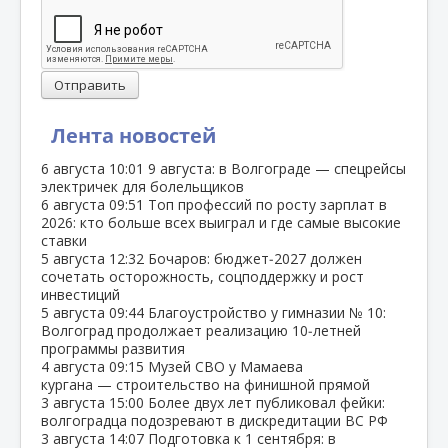
Отправить
Лента новостей
6 августа
10:01
9 августа: в Волгограде — спецрейсы
электричек для болельщиков
6 августа
09:51
Топ профессий по росту зарплат в
2026: кто больше всех выиграл и где самые высокие
ставки
5 августа
12:32
Бочаров: бюджет‑2027 должен
сочетать осторожность, соцподдержку и рост
инвестиций
5 августа
09:44
Благоустройство у гимназии № 10:
Волгоград продолжает реализацию 10‑летней
программы развития
4 августа
09:15
Музей СВО у Мамаева
кургана — строительство на финишной прямой
3 августа
15:00
Более двух лет публиковал фейки:
волгоградца подозревают в дискредитации ВС РФ
3 августа
14:07
Подготовка к 1 сентября: в