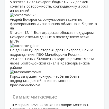
5 августа
12:32
Бочаров: бюджет‑2027 должен
сочетать осторожность, соцподдержку и рост
инвестиций
Андрей Бочаров сформулировал задачи по
формированию и исполнению областного бюджета
на…
31 июля
12:11
Волгоградская область под ударом:
Бочаров озвучил данные о последствиях атаки
БПЛА
По данным губернатора Андрея Бочарова, ночью
подразделения ПВО Минобороны России…
29 июля
17:46
Объявлен конкурс на ремонт моста
через Волго‑Донской канал в Красноармейском
районе
Город запускает конкурс, чтобы выбрать
подрядчика для обновления моста в
Красноармейском…
Самые читаемые
14 февраля
12:21
Сколько ни говори: Боженов,