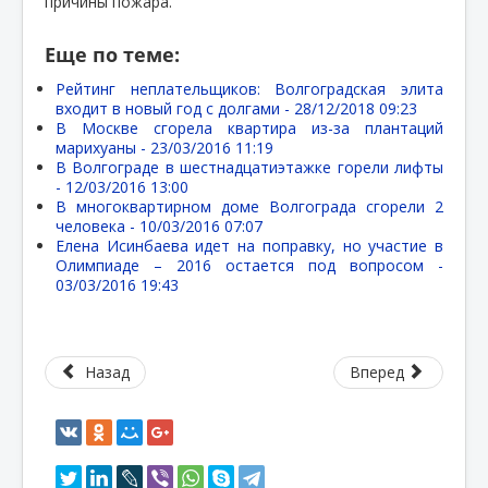
причины пожара.
Еще по теме:
Рейтинг неплательщиков: Волгоградская элита
входит в новый год с долгами -
28/12/2018 09:23
В Москве сгорела квартира из-за плантаций
марихуаны -
23/03/2016 11:19
В Волгограде в шестнадцатиэтажке горели лифты
-
12/03/2016 13:00
В многоквартирном доме Волгограда сгорели 2
человека -
10/03/2016 07:07
Елена Исинбаева идет на поправку, но участие в
Олимпиаде – 2016 остается под вопросом -
03/03/2016 19:43
Назад
Вперед