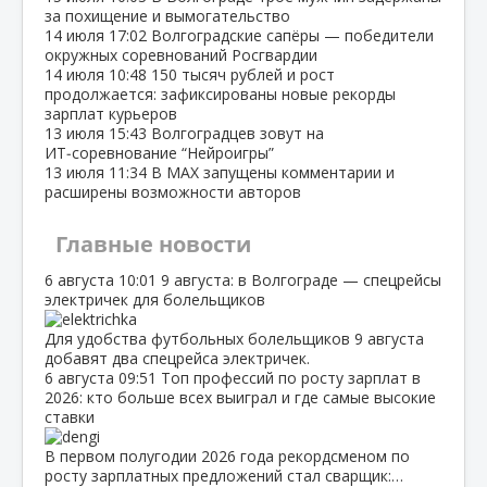
за похищение и вымогательство
14 июля
17:02
Волгоградские сапёры — победители
окружных соревнований Росгвардии
14 июля
10:48
150 тысяч рублей и рост
продолжается: зафиксированы новые рекорды
зарплат курьеров
13 июля
15:43
Волгоградцев зовут на
ИТ‑соревнование “Нейроигры”
13 июля
11:34
В МАХ запущены комментарии и
расширены возможности авторов
Главные новости
6 августа
10:01
9 августа: в Волгограде — спецрейсы
электричек для болельщиков
Для удобства футбольных болельщиков 9 августа
добавят два спецрейса электричек.
6 августа
09:51
Топ профессий по росту зарплат в
2026: кто больше всех выиграл и где самые высокие
ставки
В первом полугодии 2026 года рекордсменом по
росту зарплатных предложений стал сварщик:…