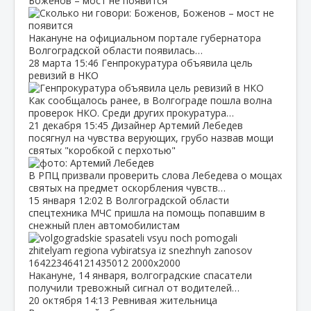
Боженов – мост не появится
Накануне на официальном портале губернатора
Волгоградской области появилась…
28 марта
15:46
Генпрокуратура объявила цель
ревизий в НКО
Как сообщалось ранее, в Волгограде пошла волна
проверок НКО. Среди других прокуратура…
21 декабря
15:45
Дизайнер Артемий Лебедев
посягнул на чувства верующих, грубо назвав мощи
святых "коробкой с перхотью"
В РПЦ призвали проверить слова Лебедева о мощах
святых на предмет оскорбления чувств…
15 января
12:02
В Волгоградской области
спецтехника МЧС пришла на помощь попавшим в
снежный плен автомобилистам
Накануне, 14 января, волгоградские спасатели
получили тревожный сигнал от водителей…
20 октября
14:13
Ревнивая жительница