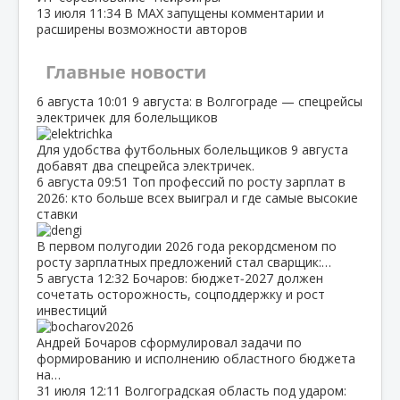
13 июля
11:34
В МАХ запущены комментарии и
расширены возможности авторов
Главные новости
6 августа
10:01
9 августа: в Волгограде — спецрейсы
электричек для болельщиков
Для удобства футбольных болельщиков 9 августа
добавят два спецрейса электричек.
6 августа
09:51
Топ профессий по росту зарплат в
2026: кто больше всех выиграл и где самые высокие
ставки
В первом полугодии 2026 года рекордсменом по
росту зарплатных предложений стал сварщик:…
5 августа
12:32
Бочаров: бюджет‑2027 должен
сочетать осторожность, соцподдержку и рост
инвестиций
Андрей Бочаров сформулировал задачи по
формированию и исполнению областного бюджета
на…
31 июля
12:11
Волгоградская область под ударом: