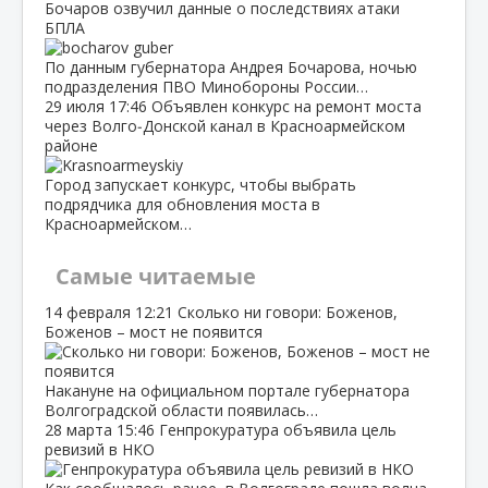
Бочаров озвучил данные о последствиях атаки
БПЛА
По данным губернатора Андрея Бочарова, ночью
подразделения ПВО Минобороны России…
29 июля
17:46
Объявлен конкурс на ремонт моста
через Волго‑Донской канал в Красноармейском
районе
Город запускает конкурс, чтобы выбрать
подрядчика для обновления моста в
Красноармейском…
Самые читаемые
14 февраля
12:21
Сколько ни говори: Боженов,
Боженов – мост не появится
Накануне на официальном портале губернатора
Волгоградской области появилась…
28 марта
15:46
Генпрокуратура объявила цель
ревизий в НКО