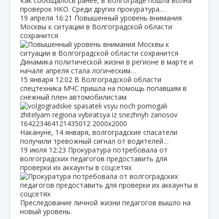
Как сообщалось ранее, в Волгограде пошла волна
проверок НКО. Среди других прокуратура…
19 апреля
16:21
Повышенный уровень внимания
Москвы к ситуации в Волгоградской области
сохранится
Динамика политической жизни в регионе в марте и
начале апреля стала логическим…
15 января
12:02
В Волгоградской области
спецтехника МЧС пришла на помощь попавшим в
снежный плен автомобилистам
Накануне, 14 января, волгоградские спасатели
получили тревожный сигнал от водителей…
19 июля
12:23
Прокуратура потребовала от
волгоградских педагогов предоставить для
проверки их аккаунты в соцсетях
Преследование личной жизни педагогов вышло на
новый уровень.