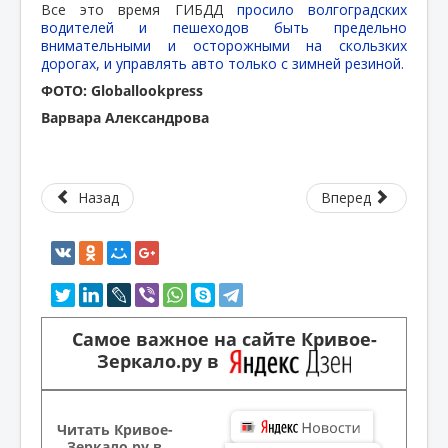
Все это время ГИБДД
просило волгоградских
водителей и пешеходов быть предельно
внимательными и осторожными на скользких
дорогах, и управлять авто только с зимней резиной.
ФОТО: Globallookpress
Варвара Александрова
Назад
Вперед
Самое важное на сайте Кривое-
Зеркало.ру в
Читать Кривое-
Зеркало.ру в