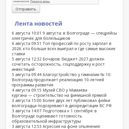
Отправить
Лента новостей
6 августа
10:01
9 августа: в Волгограде — спецрейсы
электричек для болельщиков
6 августа
09:51
Топ профессий по росту зарплат в
2026: кто больше всех выиграл и где самые высокие
ставки
5 августа
12:32
Бочаров: бюджет‑2027 должен
сочетать осторожность, соцподдержку и рост
инвестиций
5 августа
09:44
Благоустройство у гимназии № 10:
Волгоград продолжает реализацию 10‑летней
программы развития
4 августа
09:15
Музей СВО у Мамаева
кургана — строительство на финишной прямой
3 августа
15:00
Более двух лет публиковал фейки:
волгоградца подозревают в дискредитации ВС РФ
3 августа
14:07
Подготовка к 1 сентября: в
Волгограде оценивают готовность
образовательной инфраструктуры
3 августа
12:53
Агрессия на фоне опьянения: