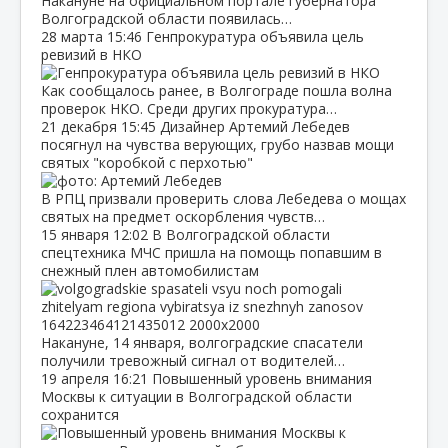
Накануне на официальном портале губернатора
Волгоградской области появилась…
28 марта
15:46
Генпрокуратура объявила цель
ревизий в НКО
Как сообщалось ранее, в Волгограде пошла волна
проверок НКО. Среди других прокуратура…
21 декабря
15:45
Дизайнер Артемий Лебедев
посягнул на чувства верующих, грубо назвав мощи
святых "коробкой с перхотью"
В РПЦ призвали проверить слова Лебедева о мощах
святых на предмет оскорбления чувств…
15 января
12:02
В Волгоградской области
спецтехника МЧС пришла на помощь попавшим в
снежный плен автомобилистам
Накануне, 14 января, волгоградские спасатели
получили тревожный сигнал от водителей…
19 апреля
16:21
Повышенный уровень внимания
Москвы к ситуации в Волгоградской области
сохранится