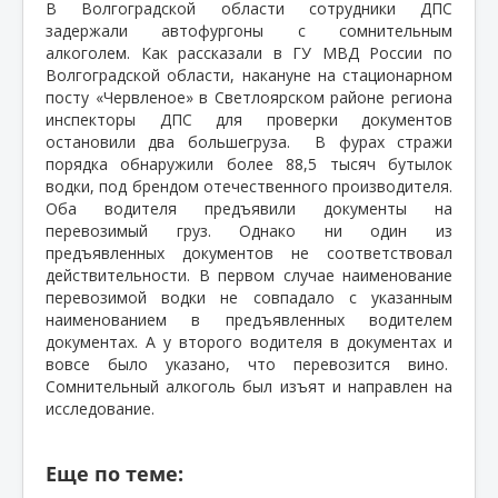
В Волгоградской области сотрудники ДПС
задержали автофургоны с сомнительным
алкоголем. Как рассказали в ГУ МВД России по
Волгоградской области, накануне на стационарном
посту «Червленое» в Светлоярском районе региона
инспекторы ДПС для проверки документов
остановили два большегруза.
В фурах стражи
порядка обнаружили более 88,5 тысяч бутылок
водки, под брендом отечественного производителя.
Оба водителя предъявили документы на
перевозимый груз. Однако ни один из
предъявленных документов не соответствовал
действительности. В первом случае наименование
перевозимой водки не совпадало с указанным
наименованием в предъявленных водителем
документах. А у второго водителя в документах и
вовсе было указано, что перевозится вино.
Сомнительный алкоголь был изъят и направлен на
исследование.
Еще по теме: