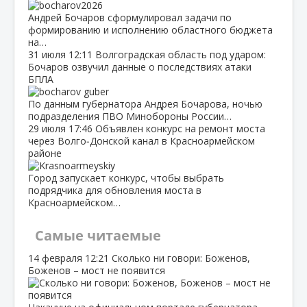
Андрей Бочаров сформулировал задачи по
формированию и исполнению областного бюджета
на…
31 июля
12:11
Волгоградская область под ударом:
Бочаров озвучил данные о последствиях атаки
БПЛА
По данным губернатора Андрея Бочарова, ночью
подразделения ПВО Минобороны России…
29 июля
17:46
Объявлен конкурс на ремонт моста
через Волго‑Донской канал в Красноармейском
районе
Город запускает конкурс, чтобы выбрать
подрядчика для обновления моста в
Красноармейском…
Самые читаемые
14 февраля
12:21
Сколько ни говори: Боженов,
Боженов – мост не появится