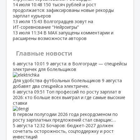
14 июля
10:48
150 тысяч рублей и рост
продолжается: зафиксированы новые рекорды
зарплат курьеров
13 июля
15:43
Волгоградцев зовут на
ИТ‑соревнование “Нейроигры”
13 июля
11:34
В МАХ запущены комментарии и
расширены возможности авторов
Главные новости
6 августа
10:01
9 августа: в Волгограде — спецрейсы
электричек для болельщиков
Для удобства футбольных болельщиков 9 августа
добавят два спецрейса электричек.
6 августа
09:51
Топ профессий по росту зарплат в
2026: кто больше всех выиграл и где самые высокие
ставки
В первом полугодии 2026 года рекордсменом по
росту зарплатных предложений стал сварщик:…
5 августа
12:32
Бочаров: бюджет‑2027 должен
сочетать осторожность, соцподдержку и рост
инвестиций