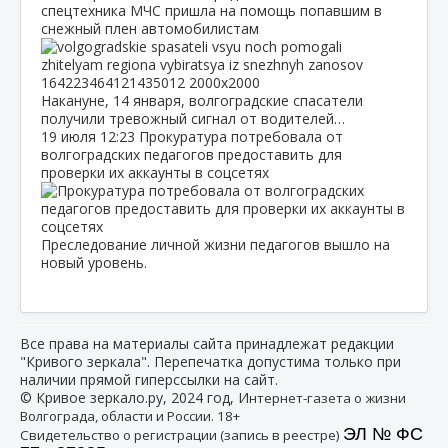
спецтехника МЧС пришла на помощь попавшим в
снежный плен автомобилистам
Накануне, 14 января, волгоградские спасатели
получили тревожный сигнал от водителей…
19 июля
12:23
Прокуратура потребовала от
волгоградских педагогов предоставить для
проверки их аккаунты в соцсетях
Преследование личной жизни педагогов вышло на
новый уровень.
Все права на материалы сайта принадлежат редакции
"Кривого зеркала". Перепечатка допустима только при
наличии прямой гиперссылки на сайт.
© Кривое зеркало.ру, 2024 год, И
нтернет-газета о жизни
Волгограда, области и России. 18+
ЭЛ № ФС
Свидетельство о регистрации (запись в реестре)