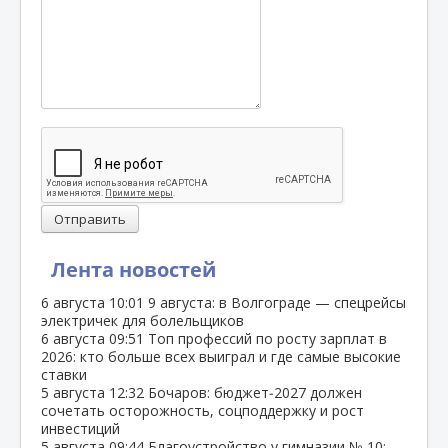
Отправить
Лента новостей
6 августа
10:01
9 августа: в Волгограде — спецрейсы
электричек для болельщиков
6 августа
09:51
Топ профессий по росту зарплат в
2026: кто больше всех выиграл и где самые высокие
ставки
5 августа
12:32
Бочаров: бюджет‑2027 должен
сочетать осторожность, соцподдержку и рост
инвестиций
5 августа
09:44
Благоустройство у гимназии № 10: