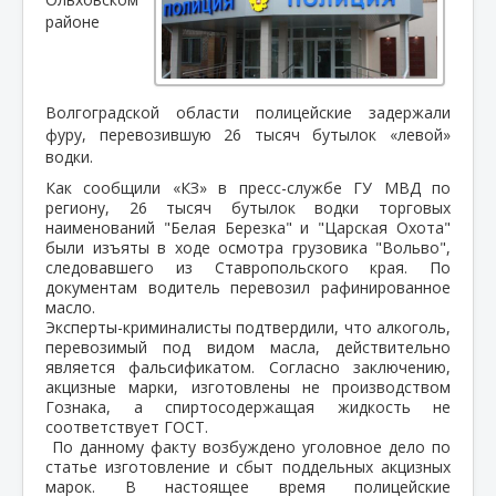
районе
Волгоградской области полицейские задержали
фуру, перевозившую 26 тысяч бутылок «левой»
водки.
Как сообщили «КЗ» в пресс-службе ГУ МВД по
региону, 26 тысяч бутылок водки торговых
наименований "Белая Березка" и "Царская Охота"
были изъяты в ходе осмотра грузовика "Вольво",
следовавшего из Ставропольского края. По
документам водитель перевозил рафинированное
масло.
Эксперты-криминалисты подтвердили, что алкоголь,
перевозимый под видом масла, действительно
является фальсификатом. Согласно заключению,
акцизные марки, изготовлены не производством
Гознака, а спиртосодержащая жидкость не
соответствует ГОСТ.
По данному факту возбуждено уголовное дело по
статье изготовление и сбыт поддельных акцизных
марок. В настоящее время полицейские