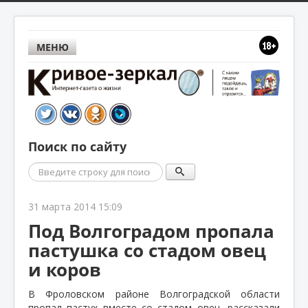
МЕНЮ
Поиск по сайту
Поиск
31 марта 2014 15:09
Под Волгоградом пропала
пастушка со стадом овец
и коров
В Фроловском районе Волгоградской области
пропал пастух вместе со стадом овец, рассказали