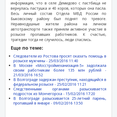
информация, что в селе Демидово с пастбища не
вернулась пастушка и 40 коров, которых она пасла.
Весь личный состав Отдела МВД России по
Быковскому району был поднят по тревоге.
Неравнодушные жители района на личном
автотранспорте также приняли активное участие в
розыске пропавших работников. К счастью,
трагедии тогда не случилось, люди спаслись.
Еще по теме:
Следователи из Ростова просят оказать помощь в
розыске мужчины -
25/03/2016 11:40
В Москве «Мосстроймеханизация-5» задолжала
своим работникам более 135 млн рублей -
21/03/2016 16:52
В Волгограде задержан преступник, находящийся в
федеральном розыске -
25/02/2016 11:21
Следственными органами разыскивается
подросток из Мончегорска -
15/02/2016 17:20
В Волгограде разыскивается 25-летний парень,
пропавший в январе -
09/02/2016 13:50