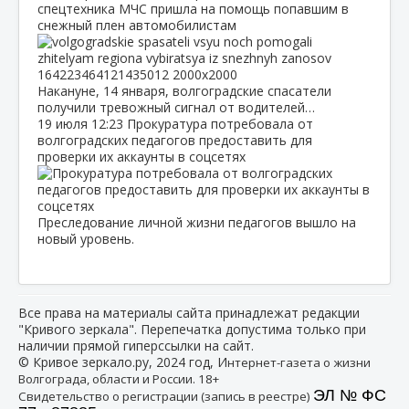
спецтехника МЧС пришла на помощь попавшим в
снежный плен автомобилистам
Накануне, 14 января, волгоградские спасатели
получили тревожный сигнал от водителей…
19 июля
12:23
Прокуратура потребовала от
волгоградских педагогов предоставить для
проверки их аккаунты в соцсетях
Преследование личной жизни педагогов вышло на
новый уровень.
Все права на материалы сайта принадлежат редакции
"Кривого зеркала". Перепечатка допустима только при
наличии прямой гиперссылки на сайт.
© Кривое зеркало.ру, 2024 год, И
нтернет-газета о жизни
Волгограда, области и России. 18+
ЭЛ № ФС
Свидетельство о регистрации (запись в реестре)