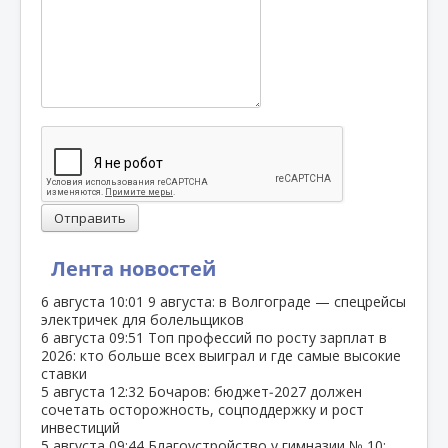
Отправить
Лента новостей
6 августа
10:01
9 августа: в Волгограде — спецрейсы
электричек для болельщиков
6 августа
09:51
Топ профессий по росту зарплат в
2026: кто больше всех выиграл и где самые высокие
ставки
5 августа
12:32
Бочаров: бюджет‑2027 должен
сочетать осторожность, соцподдержку и рост
инвестиций
5 августа
09:44
Благоустройство у гимназии № 10: