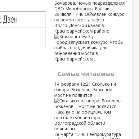
Бочарова, ночью подразделения
ПВО Минобороны России…
29 июля
17:46
Объявлен конкурс
на ремонт моста через
Волго‑Донской канал в
Красноармейском районе
Город запускает конкурс, чтобы
выбрать подрядчика для
обновления моста в
Красноармейском…
Самые читаемые
14 февраля
12:21
Сколько ни
говори: Боженов, Боженов –
мост не появится
Накануне на официальном
портале губернатора
Волгоградской области
появилась…
28 марта
15:46
Генпрокуратура