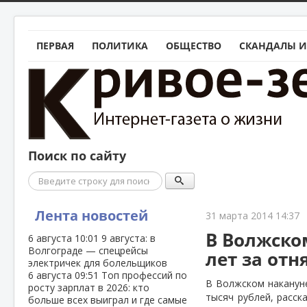
ПЕРВАЯ
ПОЛИТИКА
ОБЩЕСТВО
СКАНДАЛЫ И
Поиск по сайту
Поиск
Лента новостей
31 марта 2014 14:37
В Волжском
6 августа
10:01
9 августа: в
Волгограде — спецрейсы
лет за от
электричек для болельщиков
6 августа
09:51
Топ профессий по
В Волжском наканун
росту зарплат в 2026: кто
тысяч рублей, расск
больше всех выиграл и где самые