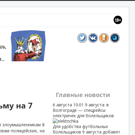
Главные новости
ьму на 7
6 августа
10:01
9 августа: в
Волгограде — спецрейсы
электричек для болельщиков
м злоумышленникам 8
Для удобства футбольных
овам полицейских, на
болельщиков 9 августа добавят