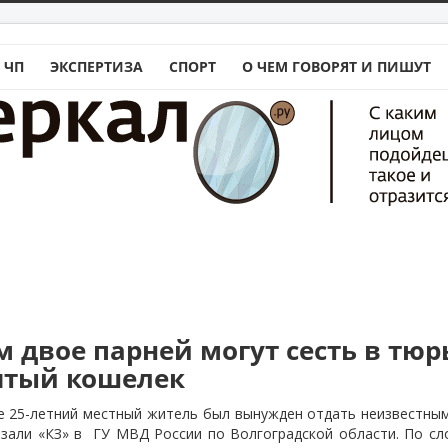
 ЧП
ЭКСПЕРТИЗА
СПОРТ
О ЧЕМ ГОВОРЯТ И ПИШУТ
 двое парней могут сесть в тюр
нятый кошелек
е 25-летний местный житель был вынужден отдать неизвестны
азали «КЗ» в
ГУ МВД России по Волгоградской области. По сл