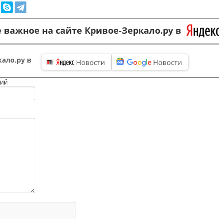
 важное на сайте Кривое-Зеркало.ру в
ало.ру в
ий