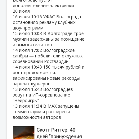
дополнительные электрички
20 июля
16 июля
10:16
УФАС Волгограда
остановило рекламу клубных
шоу‑программ
15 июля
10:03
В Волгограде трое
мужчин задержаны за похищение
и вымогательство
14 июля
17:02
Волгоградские
сапёры — победители окружных
соревнований Росгвардии
14 июля
10:48
150 тысяч рублей и
рост продолжается:
зафиксированы новые рекорды
зарплат курьеров
13 июля
15:43
Волгоградцев
зовут на ИТ‑соревнование
“Нейроигры”
13 июля
11:34
В МАХ запущены
комментарии и расширены
возможности авторов
Скотт Риттер: 40
дней "принуждения