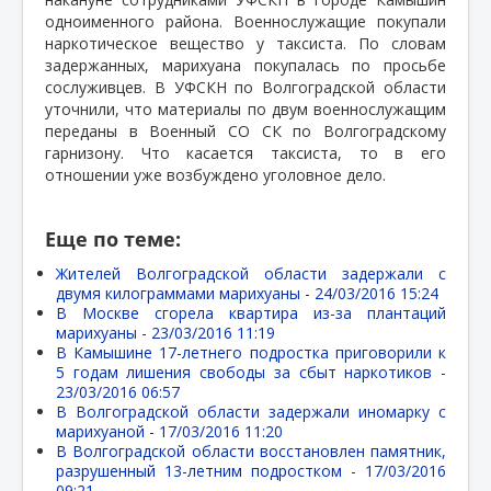
одноименного района. Военнослужащие покупали
наркотическое вещество у таксиста. По словам
задержанных, марихуана покупалась по просьбе
сослуживцев. В УФСКН по Волгоградской области
уточнили, что материалы по двум военнослужащим
переданы в Военный СО СК по Волгоградскому
гарнизону. Что касается таксиста, то в его
отношении уже возбуждено уголовное дело.
Еще по теме:
Жителей Волгоградской области задержали с
двумя килограммами марихуаны -
24/03/2016 15:24
В Москве сгорела квартира из-за плантаций
марихуаны -
23/03/2016 11:19
В Камышине 17-летнего подростка приговорили к
5 годам лишения свободы за сбыт наркотиков -
23/03/2016 06:57
В Волгоградской области задержали иномарку с
марихуаной -
17/03/2016 11:20
В Волгоградской области восстановлен памятник,
разрушенный 13-летним подростком -
17/03/2016
09:21