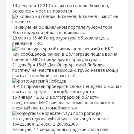
14 февраля
12:21
Сколько ни говори: Боженов,
Боженов – мост не появится
Накануне на официальном портале губернатора
Волгоградской области появилась…
28 марта
15:46
Генпрокуратура объявила цель
ревизий в НКО
Как сообщалось ранее, в Волгограде пошла волна
проверок НКО. Среди других прокуратура…
21 декабря
15:45
Дизайнер Артемий Лебедев
посягнул на чувства верующих, грубо назвав мощи
святых "коробкой с перхотью"
В РПЦ призвали проверить слова Лебедева о мощах
святых на предмет оскорбления чувств…
15 января
12:02
В Волгоградской области
спецтехника МЧС пришла на помощь попавшим в
снежный плен автомобилистам
Накануне, 14 января, волгоградские спасатели