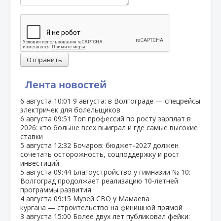
Отправить
Лента новостей
6 августа
10:01
9 августа: в Волгограде — спецрейсы
электричек для болельщиков
6 августа
09:51
Топ профессий по росту зарплат в
2026: кто больше всех выиграл и где самые высокие
ставки
5 августа
12:32
Бочаров: бюджет‑2027 должен
сочетать осторожность, соцподдержку и рост
инвестиций
5 августа
09:44
Благоустройство у гимназии № 10:
Волгоград продолжает реализацию 10‑летней
программы развития
4 августа
09:15
Музей СВО у Мамаева
кургана — строительство на финишной прямой
3 августа
15:00
Более двух лет публиковал фейки: