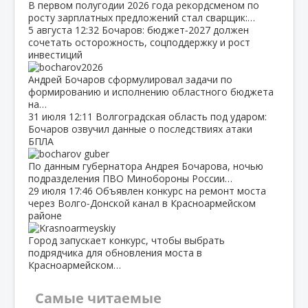
В первом полугодии 2026 года рекордсменом по
росту зарплатных предложений стал сварщик:…
5 августа
12:32
Бочаров: бюджет‑2027 должен
сочетать осторожность, соцподдержку и рост
инвестиций
Андрей Бочаров сформулировал задачи по
формированию и исполнению областного бюджета
на…
31 июля
12:11
Волгоградская область под ударом:
Бочаров озвучил данные о последствиях атаки
БПЛА
По данным губернатора Андрея Бочарова, ночью
подразделения ПВО Минобороны России…
29 июля
17:46
Объявлен конкурс на ремонт моста
через Волго‑Донской канал в Красноармейском
районе
Город запускает конкурс, чтобы выбрать
подрядчика для обновления моста в
Красноармейском…
Самые читаемые