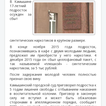
В Камышине
17-летний
подросток
осужден за
сбыт
синтетических наркотиков в крупном размере.
В конце ноября 2015 года подросток,
познакомившись в кафе с двумя молодыми людьми,
предложил им приобрести у него наркотики. 4
декабря 2015 года он сбыл целлофановый пакет, с
так называемой «плюшкой» - синтетическим
наркотиком, за 5 тыс рублей.
После задержания молодой человек полностью
признал свою вину.
Камышинский городской суд приговорил подростка к
5 годам лишения свободы с отбыванием наказания
в воспитательной колонии. Приговор в законную
силу не вступил и может быть обжалован
сторонами в апелляционном порядке, сообщает