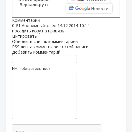
Зеркало.ру в
Комментарии
0
#1
Анонимныйкозёл
14.12.2014 10:14
посадить козу на привязь
Цитировать
Обновить список комментариев
RSS лента комментариев этой записи
Добавить комментарий
Имя (обязательное)