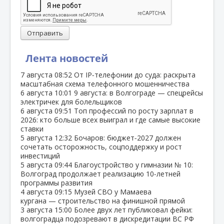
Отправить
Лента новостей
7 августа
08:52
От IP‑телефонии до суда: раскрыта
масштабная схема телефонного мошенничества
6 августа
10:01
9 августа: в Волгограде — спецрейсы
электричек для болельщиков
6 августа
09:51
Топ профессий по росту зарплат в
2026: кто больше всех выиграл и где самые высокие
ставки
5 августа
12:32
Бочаров: бюджет‑2027 должен
сочетать осторожность, соцподдержку и рост
инвестиций
5 августа
09:44
Благоустройство у гимназии № 10:
Волгоград продолжает реализацию 10‑летней
программы развития
4 августа
09:15
Музей СВО у Мамаева
кургана — строительство на финишной прямой
3 августа
15:00
Более двух лет публиковал фейки:
волгоградца подозревают в дискредитации ВС РФ