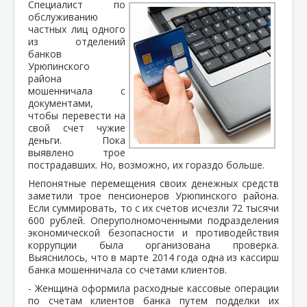
Специалист по
обслуживанию
частных лиц одного
из отделений
банков
Урюпинского
района
мошенничала с
документами,
чтобы перевести на
свой счет чужие
деньги. Пока
выявлено трое
пострадавших. Но, возможно, их гораздо больше.
Непонятные перемещения своих денежных средств
заметили трое пенсионеров Урюпинского района.
Если суммировать, то с их счетов исчезли 72 тысячи
600 рублей. Оперуполномоченными подразделения
экономической безопасности и противодействия
коррупции была организована проверка.
Выяснилось, что в марте 2014 года одна из кассирш
банка мошенничала со счетами клиентов.
- Женщина оформила расходные кассовые операции
по счетам клиентов банка путем подделки их