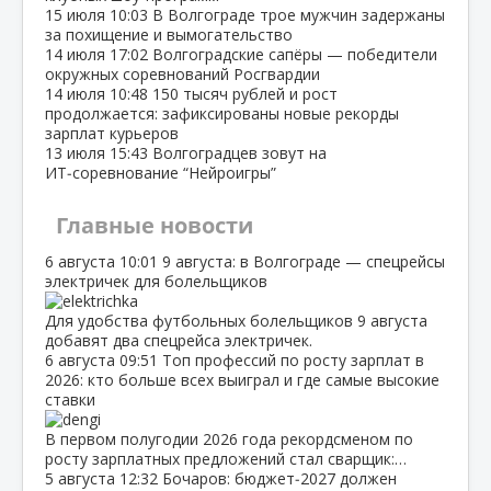
15 июля
10:03
В Волгограде трое мужчин задержаны
за похищение и вымогательство
14 июля
17:02
Волгоградские сапёры — победители
окружных соревнований Росгвардии
14 июля
10:48
150 тысяч рублей и рост
продолжается: зафиксированы новые рекорды
зарплат курьеров
13 июля
15:43
Волгоградцев зовут на
ИТ‑соревнование “Нейроигры”
Главные новости
6 августа
10:01
9 августа: в Волгограде — спецрейсы
электричек для болельщиков
Для удобства футбольных болельщиков 9 августа
добавят два спецрейса электричек.
6 августа
09:51
Топ профессий по росту зарплат в
2026: кто больше всех выиграл и где самые высокие
ставки
В первом полугодии 2026 года рекордсменом по
росту зарплатных предложений стал сварщик:…
5 августа
12:32
Бочаров: бюджет‑2027 должен