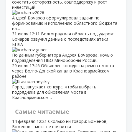
сочетать осторожность, соцподдержку и рост
инвестиций
Андрей Бочаров сформулировал задачи по
формированию и исполнению областного бюджета
на…
31 июля
12:11
Волгоградская область под ударом:
Бочаров озвучил данные о последствиях атаки
БПЛА
По данным губернатора Андрея Бочарова, ночью
подразделения ПВО Минобороны России…
29 июля
17:46
Объявлен конкурс на ремонт моста
через Волго‑Донской канал в Красноармейском
районе
Город запускает конкурс, чтобы выбрать
подрядчика для обновления моста в
Красноармейском…
Самые читаемые
14 февраля
12:21
Сколько ни говори: Боженов,
Боженов – мост не появится