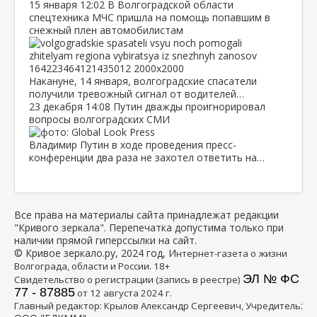
15 января
12:02
В Волгоградской области
спецтехника МЧС пришла на помощь попавшим в
снежный плен автомобилистам
Накануне, 14 января, волгоградские спасатели
получили тревожный сигнал от водителей…
23 декабря
14:08
Путин дважды проигнорировал
вопросы волгоградских СМИ
Владимир Путин в ходе проведения пресс-
конференции два раза не захотел ответить на…
Все права на материалы сайта принадлежат редакции
"Кривого зеркала". Перепечатка допустима только при
наличии прямой гиперссылки на сайт.
© Кривое зеркало.ру, 2024 год, И
нтернет-газета о жизни
Волгограда, области и России. 18+
ЭЛ № ФС
Свидетельство о регистрации (запись в реестре)
77 - 87885
от 12 августа 2024 г.
:
Главный редактор: Крылов Александр Сергеевич, Учредитель