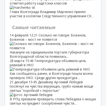
отметил работу кадетских классов
Глава Волгограда Владимир Марченко принял
участие в коллегии Следственного управления СК…
Самые читаемые
14 февраля
12:21
Сколько ни говори: Боженов,
Боженов – мост не появится
Накануне на официальном портале губернатора
Волгоградской области появилась…
28 марта
15:46
Генпрокуратура объявила цель
ревизий в НКО
Как сообщалось ранее, в Волгограде пошла волна
проверок НКО. Среди других прокуратура…
21 декабря
15:45
Дизайнер Артемий Лебедев
посягнул на чувства верующих, грубо назвав мощи
святых "коробкой с перхотью"
В РПЦ призвали проверить слова Лебедева о мощах
святых на предмет оскорбления чувств…