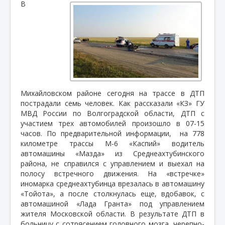
В
Михайловском районе сегодня на трассе в ДТП
пострадали семь человек. Как рассказали «КЗ» ГУ
МВД России по Волгоградской области, ДТП с
участием трех автомобилей произошло в 07-15
часов. По предварительной информации,
на 778
километре трассы М-6 «Каспий» водитель
автомашины «Мазда» из Среднеахтубинского
района, не справился с управлением и выехал на
полосу встречного движения. На «встречке»
иномарка среднеахтубинца врезалась в автомашину
«Тойота», а после столкнулась еще, вдобавок, с
автомашиной «Лада Гранта» под управлением
жителя Московской области. В результате ДТП в
больницу с сотрясением головного мозга, черепно-