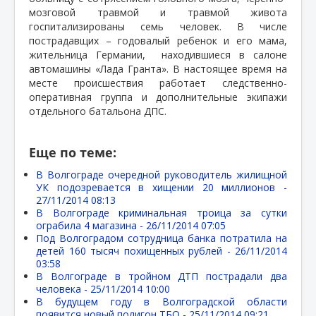
мозговой травмой и травмой живота
госпитализированы семь человек. В числе
пострадавщих – годовалый ребенок и его мама,
жительница Германии,
находившиеся в салоне
автомашины «Лада Гранта». В настоящее время на
месте происшествия работает следственно-
оперативная группа и дополнительные экипажи
отдельного батальона ДПС.
Еще по теме:
В Волгограде очередной руководитель жилищной
УК подозревается в хищении 20 миллионов -
27/11/2014 08:13
В Волгограде криминальная троица за сутки
ограбила 4 магазина -
26/11/2014 07:05
Под Волгоградом сотрудница банка потратила на
детей 160 тысяч похищенных рублей -
26/11/2014
03:58
В Волгограде в тройном ДТП пострадали два
человека -
25/11/2014 10:00
В будущем году в Волгоградской области
появится новый полигон ТБО -
25/11/2014 09:21