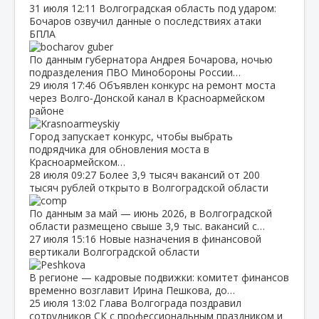
31 июля
12:11
Волгоградская область под ударом:
Бочаров озвучил данные о последствиях атаки
БПЛА
По данным губернатора Андрея Бочарова, ночью
подразделения ПВО Минобороны России…
29 июля
17:46
Объявлен конкурс на ремонт моста
через Волго‑Донской канал в Красноармейском
районе
Город запускает конкурс, чтобы выбрать
подрядчика для обновления моста в
Красноармейском…
28 июля
09:27
Более 3,9 тысяч вакансий от 200
тысяч рублей открыто в Волгоградской области
По данным за май — июнь 2026, в Волгоградской
области размещено свыше 3,9 тыс. вакансий с…
27 июля
15:16
Новые назначения в финансовой
вертикали Волгоградской области
В регионе — кадровые подвижки: комитет финансов
временно возглавит Ирина Пешкова, до…
25 июля
13:02
Глава Волгограда поздравил
сотрудников СК с профессиональным праздником и