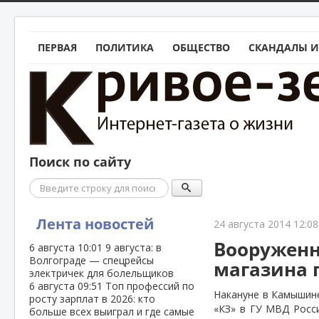
ПЕРВАЯ
ПОЛИТИКА
ОБЩЕСТВО
СКАНДАЛЫ И
Поиск по сайту
Поиск
Лента новостей
24 августа 2014 12:08
Вооруженн
6 августа
10:01
9 августа: в
Волгограде — спецрейсы
магазина 
электричек для болельщиков
6 августа
09:51
Топ профессий по
Накануне в Камышин
росту зарплат в 2026: кто
«КЗ» в ГУ МВД Росс
больше всех выиграл и где самые