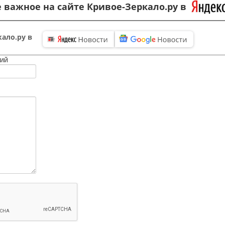
 важное на сайте Кривое-Зеркало.ру в
ало.ру в
ий