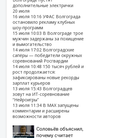
дополнительные электрички
20 июля
16 июля
10:16
УФАС Волгограда
остановило рекламу клубных
шоу‑программ
15 июля
10:03
В Волгограде трое
мужчин задержаны за похищение
и вымогательство
14 июля
17:02
Волгоградские
сапёры — победители окружных
соревнований Росгвардии
14 июля
10:48
150 тысяч рублей и
рост продолжается:
зафиксированы новые рекорды
зарплат курьеров
13 июля
15:43
Волгоградцев
зовут на ИТ‑соревнование
“Нейроигры”
13 июля
11:34
В МАХ запущены
комментарии и расширены
возможности авторов
Соловьёв объяснил,
почему считает