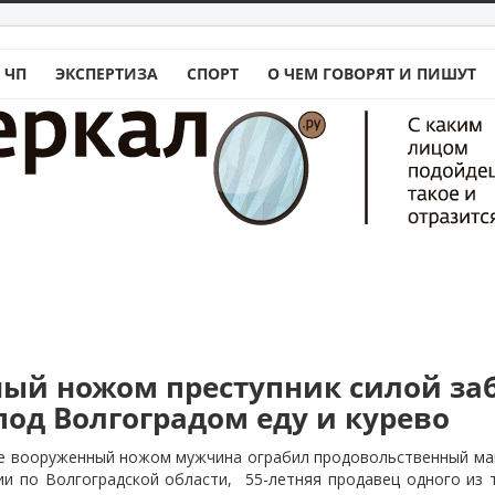
 ЧП
ЭКСПЕРТИЗА
СПОРТ
О ЧЕМ ГОВОРЯТ И ПИШУТ
ый ножом преступник силой за
под Волгоградом еду и курево
е вооруженный ножом мужчина ограбил продовольственный мага
ии по Волгоградской области,
55-летняя продавец одного из 