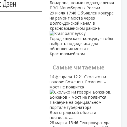
Бочарова, ночью подразделения
ПВО Минобороны России…
29 июля
17:46
Объявлен конкурс
на ремонт моста через
Волго‑Донской канал в
Красноармейском районе
Город запускает конкурс, чтобы
выбрать подрядчика для
обновления моста в
Красноармейском…
Самые читаемые
14 февраля
12:21
Сколько ни
говори: Боженов, Боженов –
мост не появится
Накануне на официальном
портале губернатора
Волгоградской области
появилась…
28 марта
15:46
Генпрокуратура