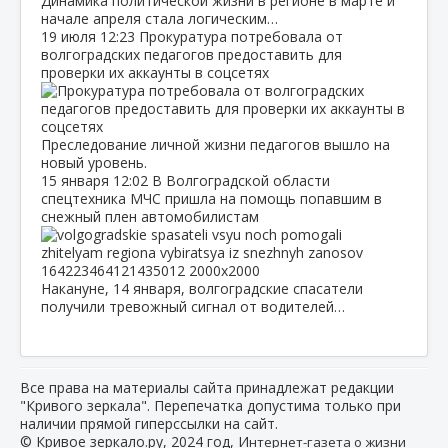
Динамика политической жизни в регионе в марте и
начале апреля стала логическим…
19 июля
12:23
Прокуратура потребовала от
волгоградских педагогов предоставить для
проверки их аккаунты в соцсетях
Преследование личной жизни педагогов вышло на
новый уровень.
15 января
12:02
В Волгоградской области
спецтехника МЧС пришла на помощь попавшим в
снежный плен автомобилистам
Накануне, 14 января, волгоградские спасатели
получили тревожный сигнал от водителей…
Все права на материалы сайта принадлежат редакции
"Кривого зеркала". Перепечатка допустима только при
наличии прямой гиперссылки на сайт.
© Кривое зеркало.ру, 2024 год, И
нтернет-газета о жизни