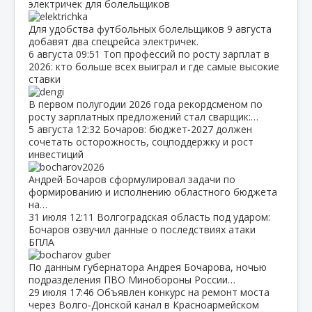
электричек для болельщиков
Для удобства футбольных болельщиков 9 августа
добавят два спецрейса электричек.
6 августа
09:51
Топ профессий по росту зарплат в
2026: кто больше всех выиграл и где самые высокие
ставки
В первом полугодии 2026 года рекордсменом по
росту зарплатных предложений стал сварщик:…
5 августа
12:32
Бочаров: бюджет‑2027 должен
сочетать осторожность, соцподдержку и рост
инвестиций
Андрей Бочаров сформулировал задачи по
формированию и исполнению областного бюджета
на…
31 июля
12:11
Волгоградская область под ударом:
Бочаров озвучил данные о последствиях атаки
БПЛА
По данным губернатора Андрея Бочарова, ночью
подразделения ПВО Минобороны России…
29 июля
17:46
Объявлен конкурс на ремонт моста
через Волго‑Донской канал в Красноармейском