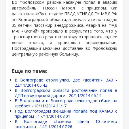
Во Фроловском районе накануне попал в аварию
автомобиль
Ниссан Патрол
с прицепом. Как
рассказали «КЗ» в отделе ПБДД УГИБДД ГУ МВД РФ
по Волгоградской области, в результате пострадал
35-летний пассажир внедорожника. Авария на ФАД
М-6 «Каспий» произошло в результате того, что у
транспортного средства на ходу оторвалось заднее
левое колесо, и произошло опрокидывание.
Пострадавший мужчина доставлен во Фроловскую
центральную районную больницу.
Еще по теме:
В Волгограде столкнулись две «девятки» ВАЗ -
22/11/2014 05:42
В Волгоградской области ростовчанин попал в
ДТП на хуторской дороге -
20/11/2014 06:14
В Волжском и в Волгограде пешеходов сбили на
«зебре» -
18/11/2014 11:17
Под Волгоградом женщина попала под КАМАЗ с
прицепом -
17/11/2014 08:01
В Волгограде «Газель» сбила 10-летнего
школьника -
14/11/2014 07:26