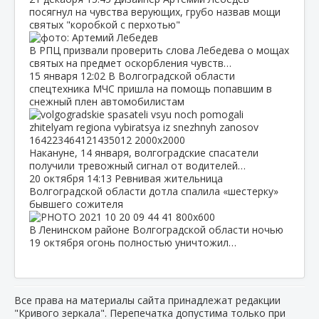
посягнул на чувства верующих, грубо назвав мощи
святых "коробкой с перхотью"
В РПЦ призвали проверить слова Лебедева о мощах
святых на предмет оскорбления чувств…
15 января
12:02
В Волгоградской области
спецтехника МЧС пришла на помощь попавшим в
снежный плен автомобилистам
Накануне, 14 января, волгоградские спасатели
получили тревожный сигнал от водителей…
20 октября
14:13
Ревнивая жительница
Волгоградской области дотла спалила «шестерку»
бывшего сожителя
В Ленинском районе Волгоградской области ночью
19 октября огонь полностью уничтожил…
Все права на материалы сайта принадлежат редакции
"Кривого зеркала". Перепечатка допустима только при