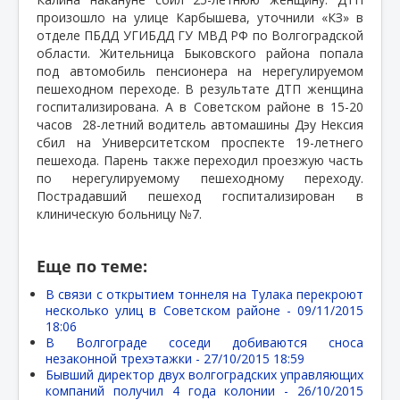
произошло на улице Карбышева, уточнили «КЗ» в
отделе ПБДД УГИБДД ГУ МВД РФ по Волгоградской
области. Жительница Быковского района попала
под автомобиль пенсионера на нерегулируемом
пешеходном переходе. В результате ДТП женщина
госпитализирована. А в Советском районе в 15-20
часов
28-летний водитель автомашины Дэу Нексия
сбил на Университетском проспекте 19-летнего
пешехода. Парень также переходил проезжую часть
по нерегулируемому пешеходному переходу.
Пострадавший пешеход госпитализирован в
клиническую больницу №7.
Еще по теме:
В связи с открытием тоннеля на Тулака перекроют
несколько улиц в Советском районе -
09/11/2015
18:06
В Волгограде соседи добиваются сноса
незаконной трехэтажки -
27/10/2015 18:59
Бывший директор двух волгоградских управляющих
компаний получил 4 года колонии -
26/10/2015