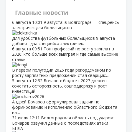
Главные новости
6 августа
10:01
9 августа: в Волгограде — спецрейсы
электричек для болельщиков
Для удобства футбольных болельщиков 9 августа
добавят два спецрейса электричек.
6 августа
09:51
Топ профессий по росту зарплат в
2026: кто больше всех выиграл и где самые высокие
ставки
В первом полугодии 2026 года рекордсменом по
росту зарплатных предложений стал сварщик:…
5 августа
12:32
Бочаров: бюджет‑2027 должен
сочетать осторожность, соцподдержку и рост
инвестиций
Андрей Бочаров сформулировал задачи по
формированию и исполнению областного бюджета
на…
31 июля
12:11
Волгоградская область под ударом:
Бочаров озвучил данные о последствиях атаки
БПЛА