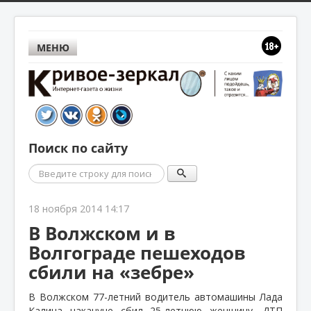
МЕНЮ
Поиск по сайту
Поиск
18 ноября 2014 14:17
В Волжском и в
Волгограде пешеходов
сбили на «зебре»
В Волжском 77-летний водитель автомашины Лада
Калина накануне сбил 25-летнюю женщину. ДТП