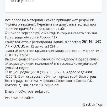
новый уровень.
Все права на материалы сайта принадлежат редакции
"Кривого зеркала". Перепечатка допустима только при
наличии прямой гиперссылки на сайт.
© Кривое зеркало.ру, 2024 год, И
нтернет-газета о жизни
Волгограда, области и России. 18+
ЭЛ № ФС
Свидетельство о регистрации (запись в реестре)
77 - 87885
от 12 августа 2024 г.
:
Главный редактор: Крылов Александр Сергеевич, Учредитель
ООО "ЕДКММ"
Выдано федеральной службой по надзору в сфере связи,
информационных технологий и массовых коммуникаций
(Роскомнадзор)
Телефон редакции:
8 (909) 388-02-01
, Адрес редакции:
400048, Волгоградская обл, г.о. город-герой Волгоград, г
Волгоград, пр-кт им. Маршала Советского Союза Г.К.
Жукова, д. 100, этаж 18, офис 221
Email:
info@krivoe-zerkalo.ru
Реклама на сайте
Back to Top