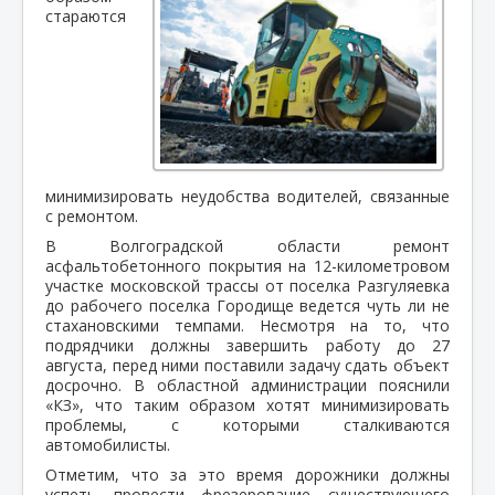
стараются
минимизировать неудобства водителей, связанные
с ремонтом.
В Волгоградской области ремонт
асфальтобетонного покрытия на 12-километровом
участке московской трассы от поселка Разгуляевка
до рабочего поселка Городище ведется чуть ли не
стахановскими темпами. Несмотря на то, что
подрядчики должны завершить работу до 27
августа, перед ними поставили задачу сдать объект
досрочно. В областной администрации пояснили
«КЗ», что таким образом хотят минимизировать
проблемы, с которыми сталкиваются
автомобилисты.
Отметим, что за это время дорожники должны
успеть провести фрезерование существующего