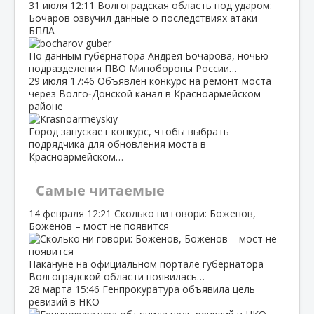
31 июля
12:11
Волгоградская область под ударом:
Бочаров озвучил данные о последствиях атаки
БПЛА
По данным губернатора Андрея Бочарова, ночью
подразделения ПВО Минобороны России…
29 июля
17:46
Объявлен конкурс на ремонт моста
через Волго‑Донской канал в Красноармейском
районе
Город запускает конкурс, чтобы выбрать
подрядчика для обновления моста в
Красноармейском…
Самые читаемые
14 февраля
12:21
Сколько ни говори: Боженов,
Боженов – мост не появится
Накануне на официальном портале губернатора
Волгоградской области появилась…
28 марта
15:46
Генпрокуратура объявила цель
ревизий в НКО