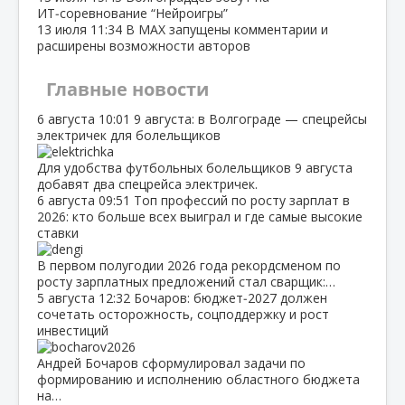
ИТ‑соревнование “Нейроигры”
13 июля
11:34
В МАХ запущены комментарии и
расширены возможности авторов
Главные новости
6 августа
10:01
9 августа: в Волгограде — спецрейсы
электричек для болельщиков
Для удобства футбольных болельщиков 9 августа
добавят два спецрейса электричек.
6 августа
09:51
Топ профессий по росту зарплат в
2026: кто больше всех выиграл и где самые высокие
ставки
В первом полугодии 2026 года рекордсменом по
росту зарплатных предложений стал сварщик:…
5 августа
12:32
Бочаров: бюджет‑2027 должен
сочетать осторожность, соцподдержку и рост
инвестиций
Андрей Бочаров сформулировал задачи по
формированию и исполнению областного бюджета
на…