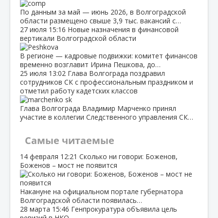
По данным за май — июнь 2026, в Волгоградской
области размещено свыше 3,9 тыс. вакансий с…
27 июля
15:16
Новые назначения в финансовой
вертикали Волгоградской области
В регионе — кадровые подвижки: комитет финансов
временно возглавит Ирина Пешкова, до…
25 июля
13:02
Глава Волгограда поздравил
сотрудников СК с профессиональным праздником и
отметил работу кадетских классов
Глава Волгограда Владимир Марченко принял
участие в коллегии Следственного управления СК…
Самые читаемые
14 февраля
12:21
Сколько ни говори: Боженов,
Боженов – мост не появится
Накануне на официальном портале губернатора
Волгоградской области появилась…
28 марта
15:46
Генпрокуратура объявила цель
ревизий в НКО