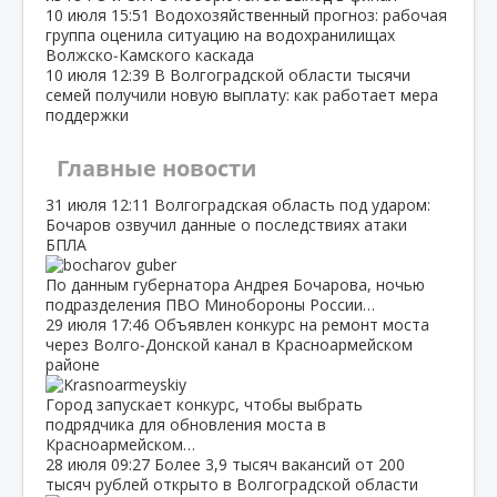
10 июля
15:51
Водохозяйственный прогноз: рабочая
группа оценила ситуацию на водохранилищах
Волжско‑Камского каскада
10 июля
12:39
В Волгоградской области тысячи
семей получили новую выплату: как работает мера
поддержки
Главные новости
31 июля
12:11
Волгоградская область под ударом:
Бочаров озвучил данные о последствиях атаки
БПЛА
По данным губернатора Андрея Бочарова, ночью
подразделения ПВО Минобороны России…
29 июля
17:46
Объявлен конкурс на ремонт моста
через Волго‑Донской канал в Красноармейском
районе
Город запускает конкурс, чтобы выбрать
подрядчика для обновления моста в
Красноармейском…
28 июля
09:27
Более 3,9 тысяч вакансий от 200
тысяч рублей открыто в Волгоградской области