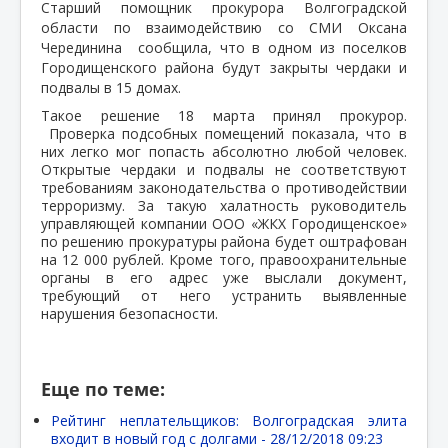
Старший помощник прокурора Волгоградской
области по взаимодействию со СМИ Оксана
Черединина сообщила, что в одном из поселков
Городищенского района будут закрыты чердаки и
подвалы в 15 домах.
Такое решение 18 марта принял прокурор.
Проверка подсобных помещений показала, что в
них легко мог попасть абсолютно любой человек.
Открытые чердаки и подвалы не соответствуют
требованиям законодательства о противодействии
терроризму. За такую халатность руководитель
управляющей компании ООО «ЖКХ Городищенское»
по решению прокуратуры района будет оштрафован
на 12 000 рублей. Кроме того, правоохранительные
органы в его адрес уже выслали документ,
требующий от него устранить выявленные
нарушения безопасности.
Еще по теме:
Рейтинг неплательщиков: Волгоградская элита
входит в новый год с долгами -
28/12/2018 09:23