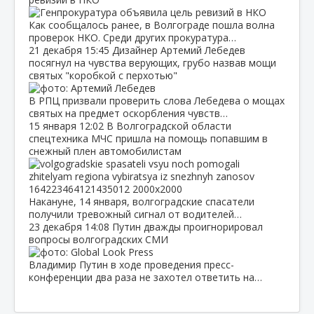
Как сообщалось ранее, в Волгограде пошла волна
проверок НКО. Среди других прокуратура…
21 декабря
15:45
Дизайнер Артемий Лебедев
посягнул на чувства верующих, грубо назвав мощи
святых "коробкой с перхотью"
В РПЦ призвали проверить слова Лебедева о мощах
святых на предмет оскорбления чувств…
15 января
12:02
В Волгоградской области
спецтехника МЧС пришла на помощь попавшим в
снежный плен автомобилистам
Накануне, 14 января, волгоградские спасатели
получили тревожный сигнал от водителей…
23 декабря
14:08
Путин дважды проигнорировал
вопросы волгоградских СМИ
Владимир Путин в ходе проведения пресс-
конференции два раза не захотел ответить на…